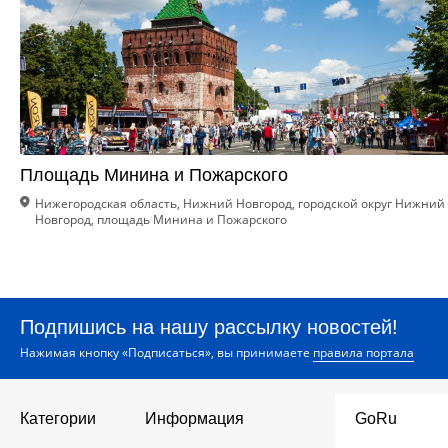
Площадь Минина и Пожарского
Нижегородская область, Нижний Новгород, городской округ Нижний
Новгород, площадь Минина и Пожарского
Подпишись на нашу рассылку новостей!
Нажимая кнопку «Подписаться», вы принимаете
правила портала
Категории
Информация
GoRu