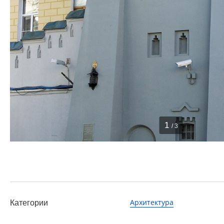
1
/ 3
Архитектура
Категории