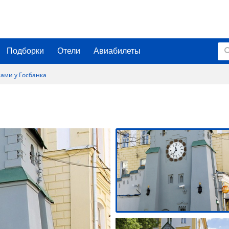
Подборки
Отели
Авиабилеты
сами у Госбанка