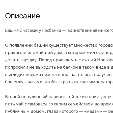
Описание
Башня с часами у Госбанка — единственная нижего
О появлении башни существует множество городски
прикрыли ближайший дом, в котором жил офицер,
делать зарядку. Перед приездом в Нижний Новгоро
попросили не выходить на балкон в таком виде в 
выглядит весьма неэстетично, на что был получен 
башенку с часами, чтобы скрыть от глаз императо
Второй популярный вариант той же истории уверя
пить чай с самовара со своим семейством во врем
публичным домом, глава которого — «мадам» — р