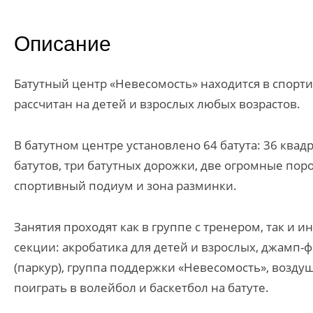
Описание
Батутный центр «Невесомость» находится в спор
рассчитан на детей и взрослых любых возрастов.
В батутном центре установлено 64 батута: 36 квад
батутов, три батутных дорожки, две огромные пор
спортивный подиум и зона разминки.
Занятия проходят как в группе с тренером, так и
секции: акробатика для детей и взрослых, джамп-фи
(паркур), группа поддержки «Невесомость», возду
поиграть в волейбол и баскетбол на батуте.