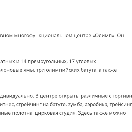
тивном многофункциональном центре «Олимп». Он
ратных и 14 прямоугольных, 17 угловых
олоновые ямы, три олимпийских батута, а также
 индивидуально. В центре открыты различные спортив
тнес, стрейчинг на батуте, зумба, аэробика, трейсинг
шные полотна, цирковая студия. Здесь также можно