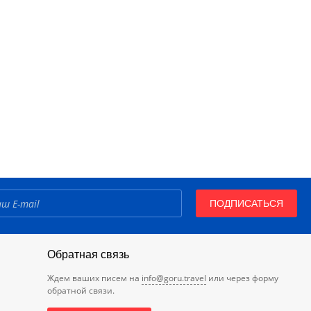
ПОДПИСАТЬСЯ
Обратная связь
Ждем ваших писем на
info@goru.travel
или через форму
обратной связи.