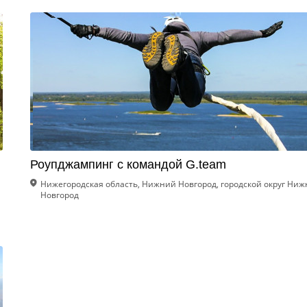
Роупджампинг с командой G.team
Нижегородская область, Нижний Новгород, городской округ Ни
Новгород