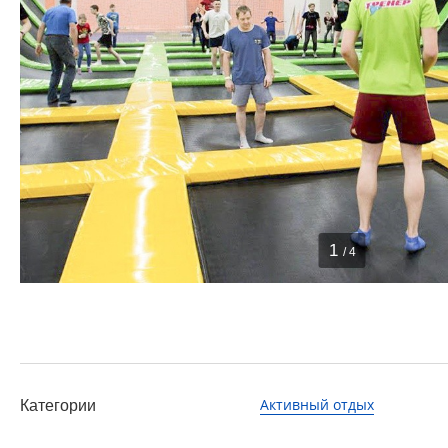
1
/ 4
Активный отдых
Категории