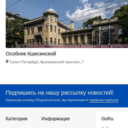
Особняк Кшесинской
Санкт-Петербург, Кронверкский проспект, 1
Подпишись на нашу рассылку новостей!
Нажимая кнопку «Подписаться», вы принимаете
правила портала
Категории
Информация
GoRu