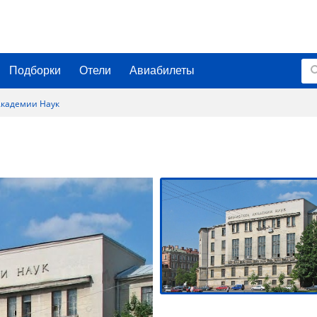
Подборки
Отели
Авиабилеты
Академии Наук