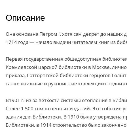
Описание
Она основана Петром I, хотя сам декрет до наших 
1714 года — начало выдачи читателям книг из биб
Первая государственная общедоступная библиотека
Кремлевской царской библиотеки в Москве, личног
приказа, Готторптской библиотеки герцогов Голшт
также книжные и рукописные коллекции сподвижн
В1901 г. из-за ветхости системы отопления в Биб
более 1 500 томов ценных изданий. Это событие у
здания для Библиотеки. В 1910 была утверждена п
Библиотеки, в 1914 строительство было закончен