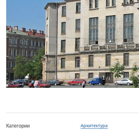
1
/ 1
Архитектура
Категории