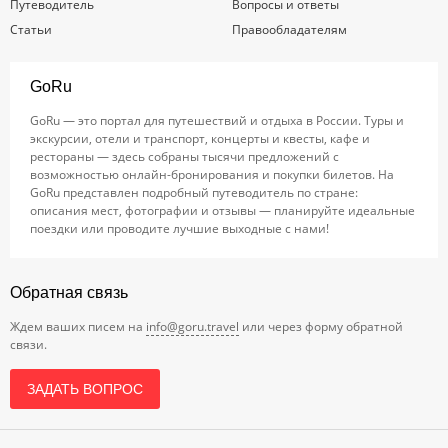
Путеводитель
Вопросы и ответы
Статьи
Правообладателям
GoRu
GoRu — это портал для путешествий и отдыха в России. Туры и
экскурсии, отели и транспорт, концерты и квесты, кафе и
рестораны — здесь собраны тысячи предложений с
возможностью онлайн-бронирования и покупки билетов. На
GoRu представлен подробный путеводитель по стране:
описания мест, фотографии и отзывы — планируйте идеальные
поездки или проводите лучшие выходные с нами!
Обратная связь
Ждем ваших писем на
info@goru.travel
или через форму обратной
связи.
ЗАДАТЬ ВОПРОС