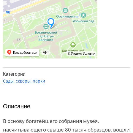
Как добраться
API
© Яндекс
Условия
Категории
Сады, скверы, парки
Описание
В основу богатейшего собрания музея,
насчитывающего свыше 80 тысяч образцов, вошли