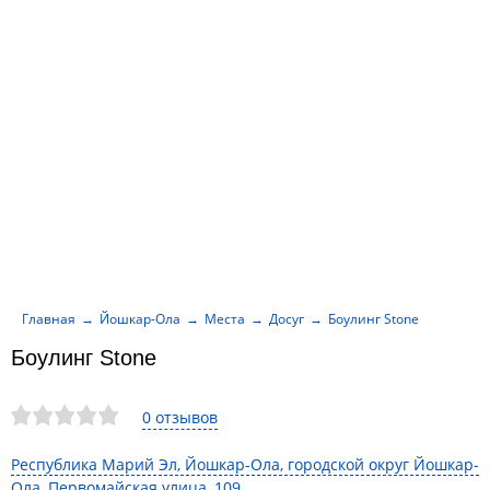
Главная
Йошкар-Ола
Места
Досуг
Боулинг Stone
Боулинг Stone
0 отзывов
Республика Марий Эл, Йошкар-Ола, городской округ Йошкар-
Ола, Первомайская улица, 109