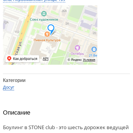
Как добраться
API
© Яндекс
Условия
Категории
Досуг
Описание
Боулинг в STONE club - это шесть дорожек ведущей