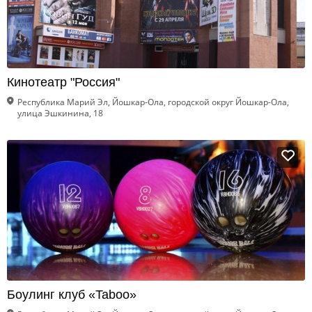
Кинотеатр "Россия"
Республика Марий Эл, Йошкар-Ола, городской округ Йошкар-Ола,
улица Эшкинина, 18
Боулинг клуб «Taboo»