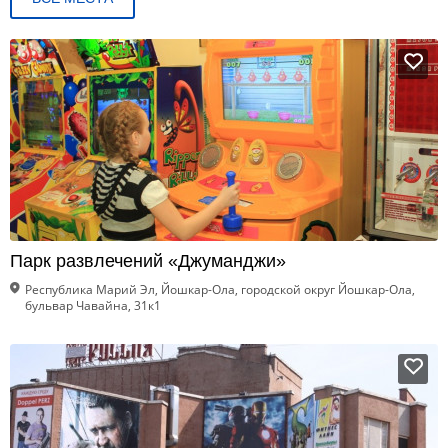
Парк развлечений «Джуманджи»
Республика Марий Эл, Йошкар-Ола, городской округ Йошкар-Ола,
бульвар Чавайна, 31к1