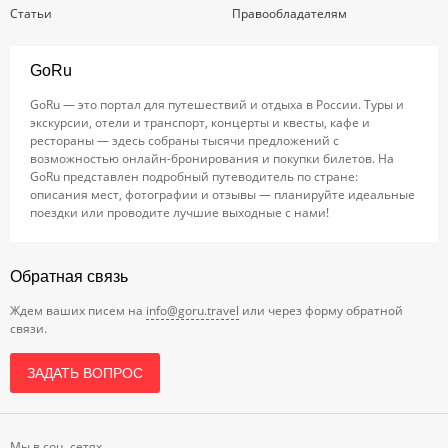
Статьи
Правообладателям
GoRu
GoRu — это портал для путешествий и отдыха в России. Туры и
экскурсии, отели и транспорт, концерты и квесты, кафе и
рестораны — здесь собраны тысячи предложений с
возможностью онлайн-бронирования и покупки билетов. На
GoRu представлен подробный путеводитель по стране:
описания мест, фотографии и отзывы — планируйте идеальные
поездки или проводите лучшие выходные с нами!
Обратная связь
Ждем ваших писем на
info@goru.travel
или через форму обратной
связи.
ЗАДАТЬ ВОПРОС
Мы в соц. сетях