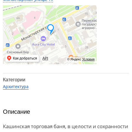
Как добраться
API
© Яндекс
Условия
Категории
Архитектура
Описание
Кашинская торговая баня, в целости и сохранности