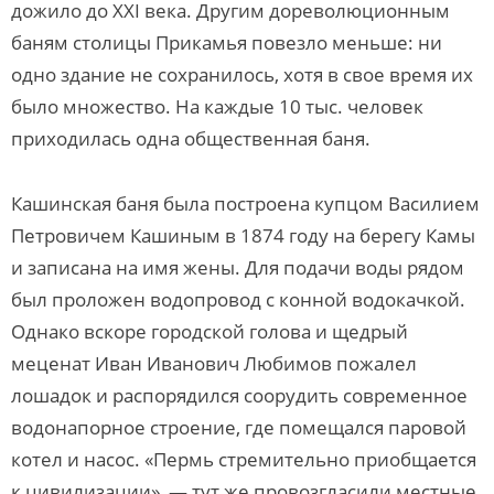
дожило до XXI века. Другим дореволюционным
баням столицы Прикамья повезло меньше: ни
одно здание не сохранилось, хотя в свое время их
было множество. На каждые 10 тыс. человек
приходилась одна общественная баня.
Кашинская баня была построена купцом Василием
Петровичем Кашиным в 1874 году на берегу Камы
и записана на имя жены. Для подачи воды рядом
был проложен водопровод с конной водокачкой.
Однако вскоре городской голова и щедрый
меценат Иван Иванович Любимов пожалел
лошадок и распорядился соорудить современное
водонапорное строение, где помещался паровой
котел и насос. «Пермь стремительно приобщается
к цивилизации», — тут же провозгласили местные