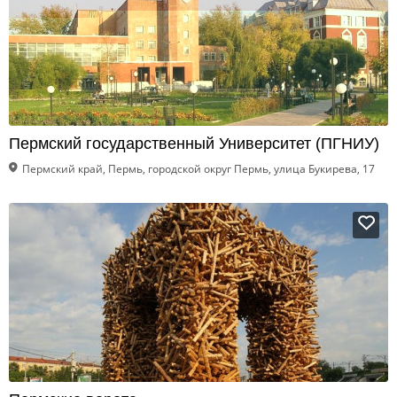
Пермский государственный Университет (ПГНИУ)
Пермский край, Пермь, городской округ Пермь, улица Букирева, 17