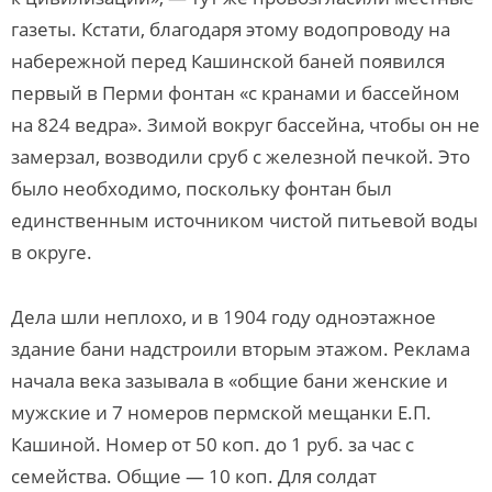
газеты. Кстати, благодаря этому водопроводу на
набережной перед Кашинской баней появился
первый в Перми фонтан «с кранами и бассейном
на 824 ведра». Зимой вокруг бассейна, чтобы он не
замерзал, возводили сруб с железной печкой. Это
было необходимо, поскольку фонтан был
единственным источником чистой питьевой воды
в округе.
Дела шли неплохо, и в 1904 году одноэтажное
здание бани надстроили вторым этажом. Реклама
начала века зазывала в «общие бани женские и
мужские и 7 номеров пермской мещанки Е.П.
Кашиной. Номер от 50 коп. до 1 руб. за час с
семейства. Общие — 10 коп. Для солдат