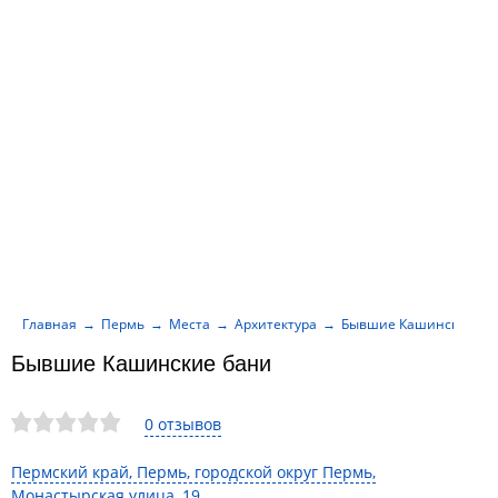
Главная
Пермь
Места
Архитектура
Бывшие Кашинские ба
Бывшие Кашинские бани
0 отзывов
Пермский край, Пермь, городской округ Пермь,
Монастырская улица, 19