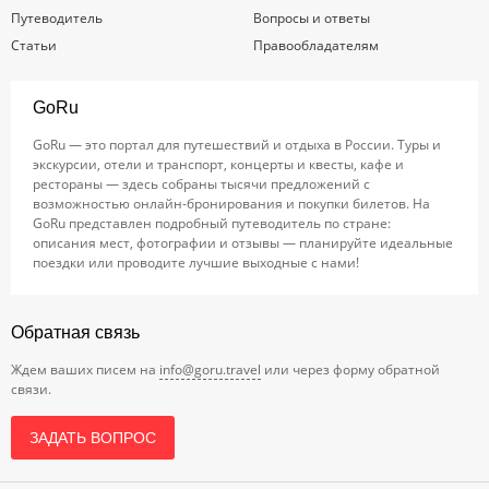
Путеводитель
Вопросы и ответы
Статьи
Правообладателям
GoRu
GoRu — это портал для путешествий и отдыха в России. Туры и
экскурсии, отели и транспорт, концерты и квесты, кафе и
рестораны — здесь собраны тысячи предложений с
возможностью онлайн-бронирования и покупки билетов. На
GoRu представлен подробный путеводитель по стране:
описания мест, фотографии и отзывы — планируйте идеальные
поездки или проводите лучшие выходные с нами!
Обратная связь
Ждем ваших писем на
info@goru.travel
или через форму обратной
связи.
ЗАДАТЬ ВОПРОС