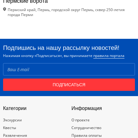
Пермские ворота
Пермский край, Пермь, городской округ Пермь, сквер 250-летия
города Перми
Подпишись на нашу рассылку новостей!
Нажимая кнопку «Подписаться», вы принимаете
правила портала
ПОДПИСАТЬСЯ
Категории
Информация
Экскурсии
О проекте
Квесты
Сотрудничество
Развлечения
Правила оплаты