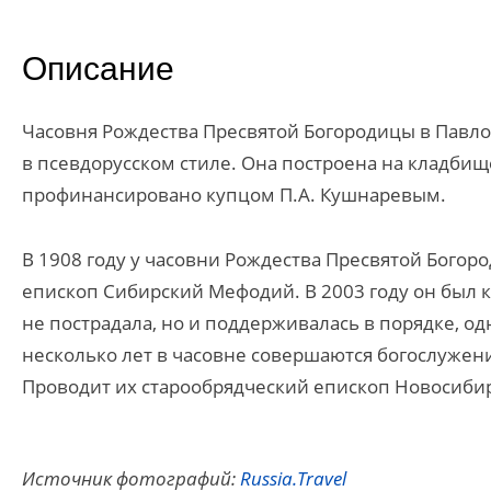
Описание
Часовня Рождества Пресвятой Богородицы в Павло
в псевдорусском стиле. Она построена на кладбищ
профинансировано купцом П.А. Кушнаревым.
В 1908 году у часовни Рождества Пресвятой Бого
епископ Сибирский Мефодий. В 2003 году он был 
не пострадала, но и поддерживалась в порядке, о
несколько лет в часовне совершаются богослужени
Проводит их старообрядческий епископ Новосибир
Источник фотографий:
Russia.Travel