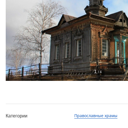
1
/ 4
Православные храмы
Категории