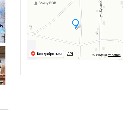
Как добраться
API
© Яндекс
Условия