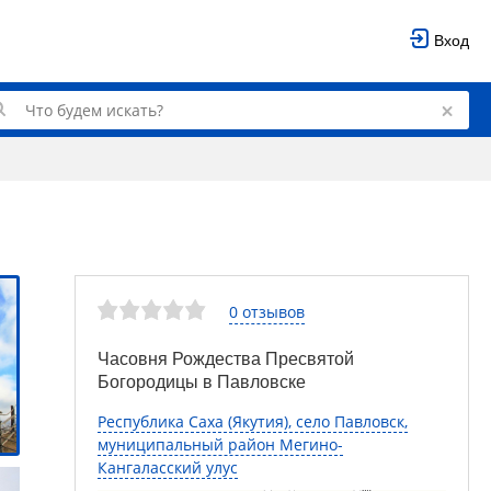
Вход
0 отзывов
Часовня Рождества Пресвятой
Богородицы в Павловске
Республика Саха (Якутия), село Павловск,
муниципальный район Мегино-
Кангаласский улус