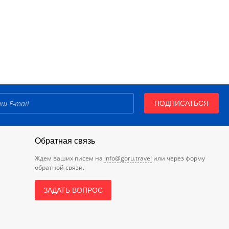
ПОДПИСАТЬСЯ
Обратная связь
Ждем ваших писем на
info@goru.travel
или через форму
обратной связи.
ЗАДАТЬ ВОПРОС