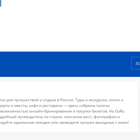
тал для путешествий и отдыха в России. Туры и экскурсии, отели и
церты и квесты, кафе и рестораны — здесь собраны тысячи
 возможностью онлайн-бронирования и покупки билетов. На GoRu
дробный путеводитель по стране: описания мест, фотографии и
ируйте идеальные поездки или проводите лучшие выходные с нами!