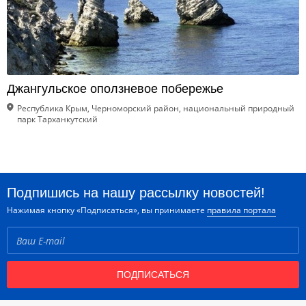
Джангульское оползневое побережье
Республика Крым, Черноморский район, национальный природный
парк Тарханкутский
Подпишись на нашу рассылку новостей!
Нажимая кнопку «Подписаться», вы принимаете
правила портала
ПОДПИСАТЬСЯ