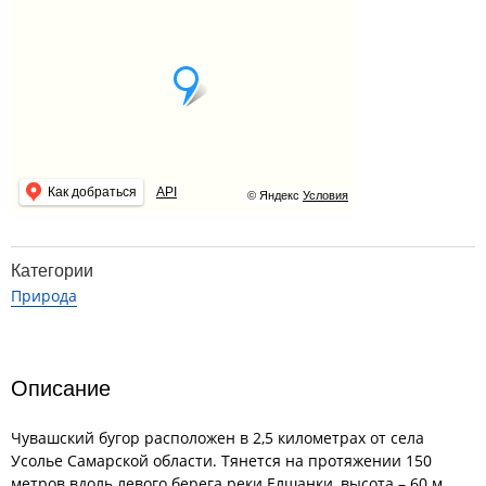
Как добраться
API
© Яндекс
Условия
Категории
Природа
Описание
Чувашский бугор расположен в 2,5 километрах от села
Усолье Самарской области. Тянется на протяжении 150
метров вдоль левого берега реки Елшанки, высота – 60 м.