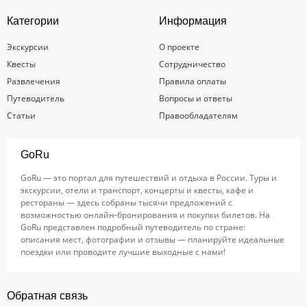
Категории
Информация
Экскурсии
О проекте
Квесты
Сотрудничество
Развлечения
Правила оплаты
Путеводитель
Вопросы и ответы
Статьи
Правообладателям
GoRu
GoRu — это портал для путешествий и отдыха в России. Туры и
экскурсии, отели и транспорт, концерты и квесты, кафе и
рестораны — здесь собраны тысячи предложений с
возможностью онлайн-бронирования и покупки билетов. На
GoRu представлен подробный путеводитель по стране:
описания мест, фотографии и отзывы — планируйте идеальные
поездки или проводите лучшие выходные с нами!
Обратная связь