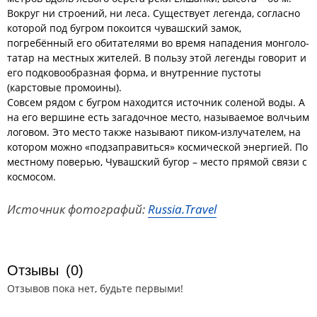
Вокруг ни строений, ни леса. Существует легенда, согласно
которой под бугром покоится чувашский замок,
погребённый его обитателями во время нападения монголо-
татар на местных жителей. В пользу этой легенды говорит и
его подковообразная форма, и внутренние пустоты
(карстовые промоины).
Совсем рядом с бугром находится источник соленой воды. А
на его вершине есть загадочное место, называемое волчьим
логовом. Это место также называют пиком-излучателем, на
котором можно «подзаправиться» космической энергией. По
местному поверью, Чувашский бугор – место прямой связи с
космосом.
Источник фотографий:
Russia.Travel
Отзывы
(0)
Отзывов пока нет, будьте первыми!