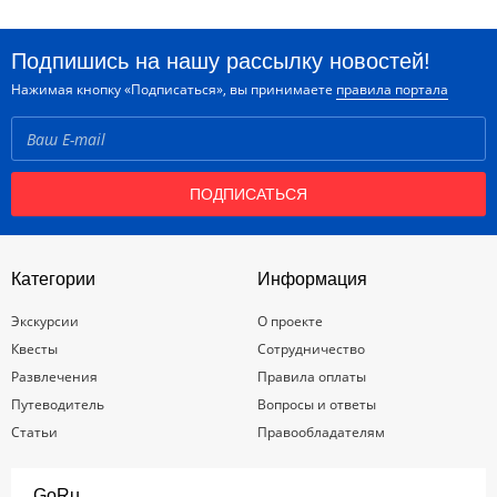
Подпишись на нашу рассылку новостей!
Нажимая кнопку «Подписаться», вы принимаете
правила портала
ПОДПИСАТЬСЯ
Категории
Информация
Экскурсии
О проекте
Квесты
Сотрудничество
Развлечения
Правила оплаты
Путеводитель
Вопросы и ответы
Статьи
Правообладателям
GoRu