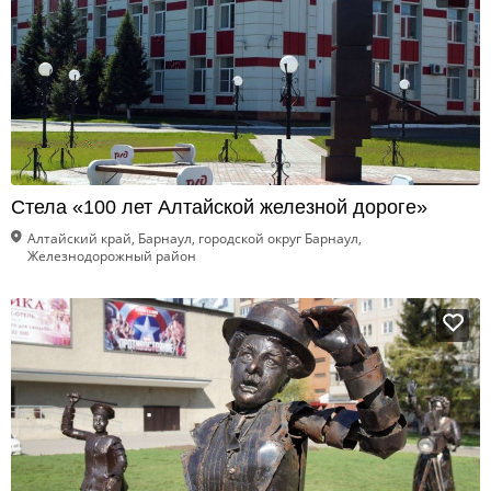
Стела «100 лет Алтайской железной дороге»
Алтайский край, Барнаул, городской округ Барнаул,
Железнодорожный район