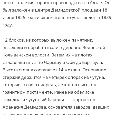
честь столетия горного производства на Алтае. Он
был заложен в центре Демидовской площади 18
июня 1825 года и окончательно установлен в 1839
году.
12 блоков, из которых выложен памятник,
высекали и обрабатывали в деревне Ведовской
Колыванской волости. Затем их на плотах
сплавляли вниз по Чарышу и Оби до Барнаула.
Высота столпа составляет 14 метров. Основание
стержня держится на четырех опорах из чугуна,
которые, в свою очередь, лежат на высоком
гранитном постаменте. Ранее на обелиске
находился чугунный барельеф с портретом
Афанасия Демидова, основателя заводов, давших
развитие Барнаулу, теперь он хранится в