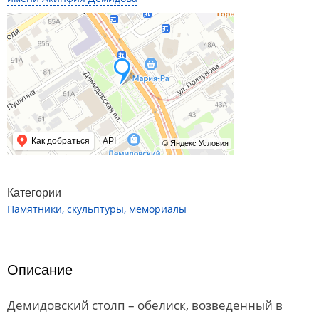
Как добраться
API
© Яндекс
Условия
Категории
Памятники, скульптуры, мемориалы
Описание
Демидовский столп – обелиск, возведенный в