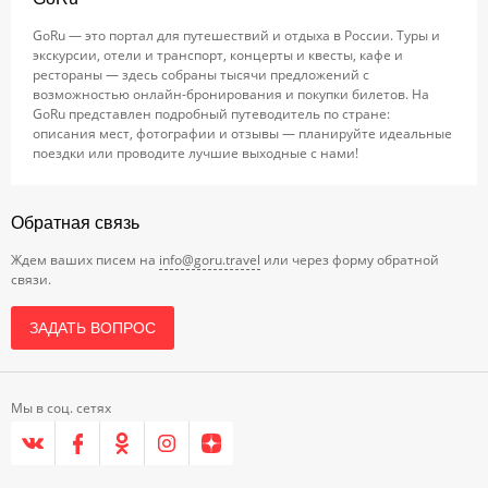
GoRu — это портал для путешествий и отдыха в России. Туры и
экскурсии, отели и транспорт, концерты и квесты, кафе и
рестораны — здесь собраны тысячи предложений с
возможностью онлайн-бронирования и покупки билетов. На
GoRu представлен подробный путеводитель по стране:
описания мест, фотографии и отзывы — планируйте идеальные
поездки или проводите лучшие выходные с нами!
Обратная связь
Ждем ваших писем на
info@goru.travel
или через форму обратной
связи.
ЗАДАТЬ ВОПРОС
Мы в соц. сетях