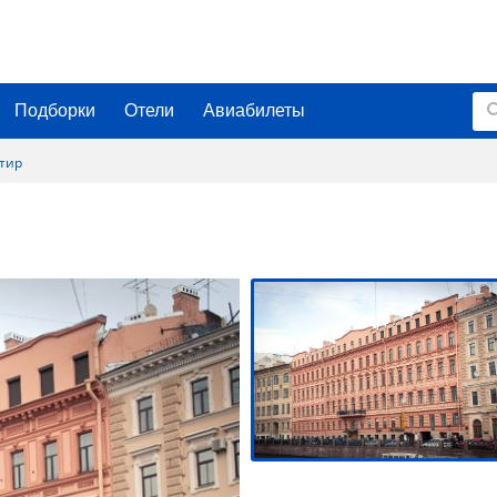
Подборки
Отели
Авиабилеты
тир