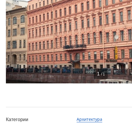
1
/ 1
Архитектура
Категории