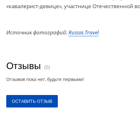
«кавалерист-девице», участнице Отечественной в
Источник фотографий:
Russia.Travel
Отзывы
(0)
Отзывов пока нет, будьте первыми!
ОСТАВИТЬ ОТЗЫВ