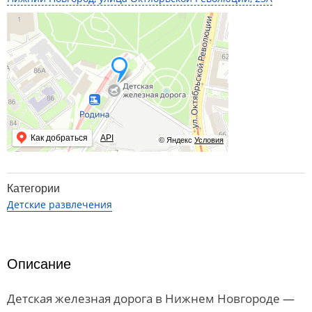
Как добраться
API
© Яндекс
Условия
Категории
Детские развлечения
Описание
Детская железная дорога в Нижнем Новгороде —