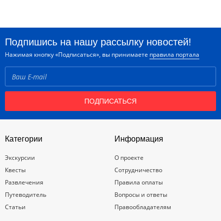
Подпишись на нашу рассылку новостей!
Нажимая кнопку «Подписаться», вы принимаете
правила портала
ПОДПИСАТЬСЯ
Категории
Информация
Экскурсии
О проекте
Квесты
Сотрудничество
Развлечения
Правила оплаты
Путеводитель
Вопросы и ответы
Статьи
Правообладателям