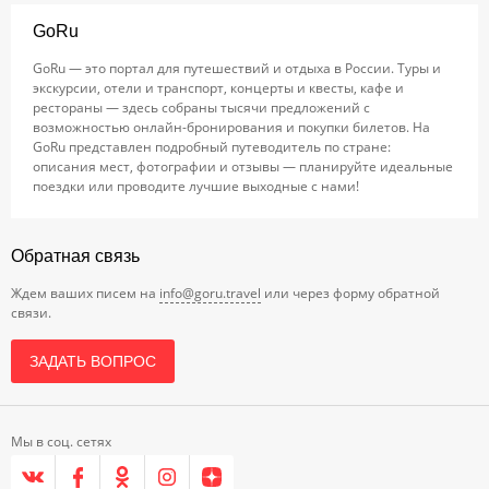
GoRu
GoRu — это портал для путешествий и отдыха в России. Туры и
экскурсии, отели и транспорт, концерты и квесты, кафе и
рестораны — здесь собраны тысячи предложений с
возможностью онлайн-бронирования и покупки билетов. На
GoRu представлен подробный путеводитель по стране:
описания мест, фотографии и отзывы — планируйте идеальные
поездки или проводите лучшие выходные с нами!
Обратная связь
Ждем ваших писем на
info@goru.travel
или через форму обратной
связи.
ЗАДАТЬ ВОПРОС
Мы в соц. сетях