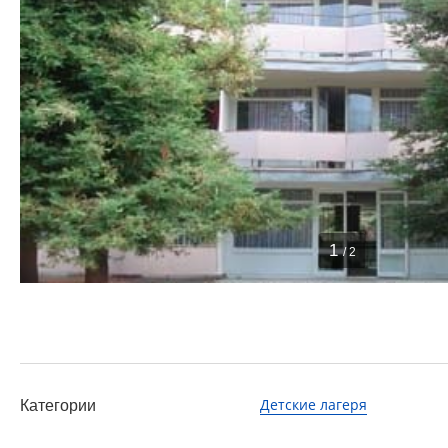
1
/ 2
Детские лагеря
Категории