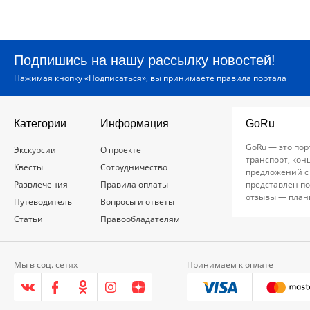
Подпишись на нашу рассылку новостей!
Нажимая кнопку «Подписаться», вы принимаете
правила портала
Категории
Информация
GoRu
GoRu — это пор
Экскурсии
О проекте
транспорт, кон
Квесты
Сотрудничество
предложений с
Развлечения
Правила оплаты
представлен по
отзывы — план
Путеводитель
Вопросы и ответы
Статьи
Правообладателям
Мы в соц. сетях
Принимаем к оплате