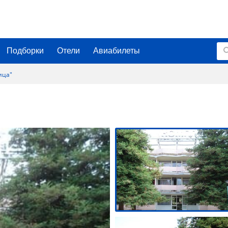
Подборки
Отели
Авиабилеты
ица"