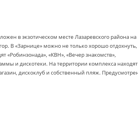
ложен в экзотическом месте Лазаревского района на
ор. В «Зарнице» можно не только хорошо отдохнуть,
ят «Робинзонада», «КВН», «Вечер знакомств»,
ммы и дискотеки. На территории комплекса находят
агазин, дискоклуб и собственный пляж. Предусмотре