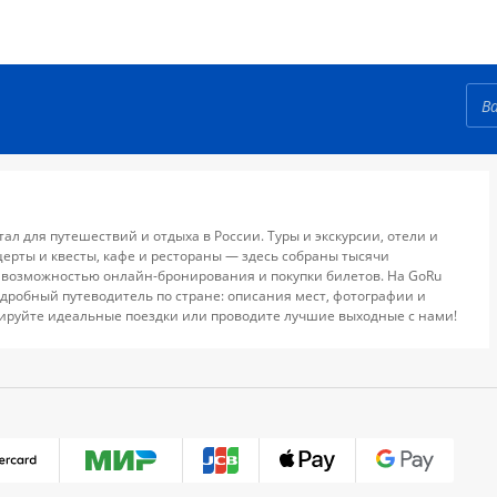
тал для путешествий и отдыха в России. Туры и экскурсии, отели и
церты и квесты, кафе и рестораны — здесь собраны тысячи
 возможностью онлайн-бронирования и покупки билетов. На GoRu
дробный путеводитель по стране: описания мест, фотографии и
ируйте идеальные поездки или проводите лучшие выходные с нами!