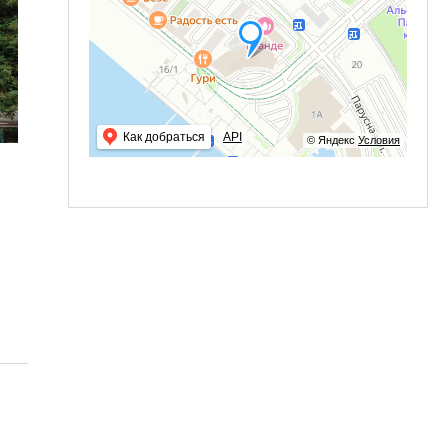
Как добраться
API
© Яндекс
Условия