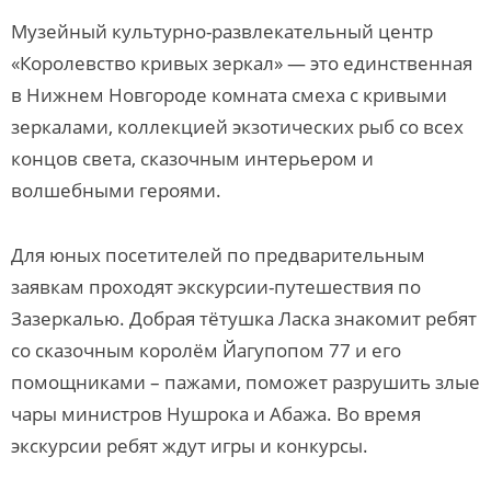
Музейный культурно-развлекательный центр
«Королевство кривых зеркал» — это единственная
в Нижнем Новгороде комната смеха с кривыми
зеркалами, коллекцией экзотических рыб со всех
концов света, сказочным интерьером и
волшебными героями.
Для юных посетителей по предварительным
заявкам проходят экскурсии-путешествия по
Зазеркалью. Добрая тётушка Ласка знакомит ребят
со сказочным королём Йагупопом 77 и его
помощниками – пажами, поможет разрушить злые
чары министров Нушрока и Абажа. Во время
экскурсии ребят ждут игры и конкурсы.