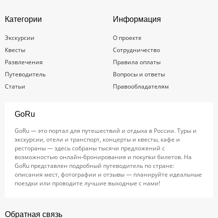
Категории
Информация
Экскурсии
О проекте
Квесты
Сотрудничество
Развлечения
Правила оплаты
Путеводитель
Вопросы и ответы
Статьи
Правообладателям
GoRu
GoRu — это портал для путешествий и отдыха в России. Туры и
экскурсии, отели и транспорт, концерты и квесты, кафе и
рестораны — здесь собраны тысячи предложений с
возможностью онлайн-бронирования и покупки билетов. На
GoRu представлен подробный путеводитель по стране:
описания мест, фотографии и отзывы — планируйте идеальные
поездки или проводите лучшие выходные с нами!
Обратная связь