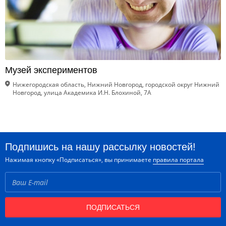
Музей экспериментов
Нижегородская область, Нижний Новгород, городской округ Нижний
Новгород, улица Академика И.Н. Блохиной, 7А
Подпишись на нашу рассылку новостей!
Нажимая кнопку «Подписаться», вы принимаете
правила портала
ПОДПИСАТЬСЯ