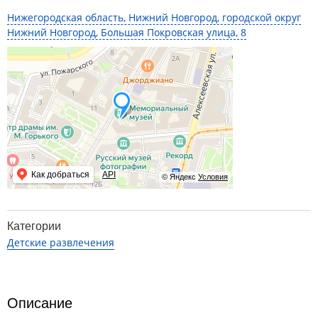
Нижегородская область, Нижний Новгород, городской округ
Нижний Новгород, Большая Покровская улица, 8
Как добраться
API
© Яндекс
Условия
Категории
Детские развлечения
Описание