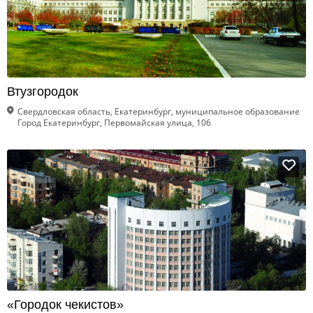
Втузгородок
Свердловская область, Екатеринбург, муниципальное образование
Город Екатеринбург, Первомайская улица, 106
«Городок чекистов»