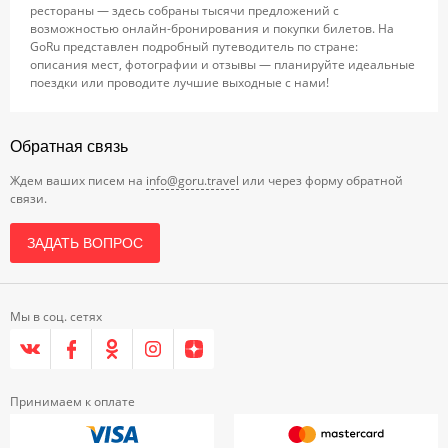
рестораны — здесь собраны тысячи предложений с
возможностью онлайн-бронирования и покупки билетов. На
GoRu представлен подробный путеводитель по стране:
описания мест, фотографии и отзывы — планируйте идеальные
поездки или проводите лучшие выходные с нами!
Обратная связь
Ждем ваших писем на
info@goru.travel
или через форму обратной
связи.
ЗАДАТЬ ВОПРОС
Мы в соц. сетях
Принимаем к оплате