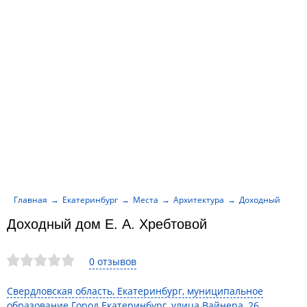
Главная
Екатеринбург
Места
Архитектура
Доходный дом Е.
Доходный дом Е. А. Хребтовой
0 отзывов
Свердловская область, Екатеринбург, муниципальное
образование Город Екатеринбург, улица Вайнера, 26