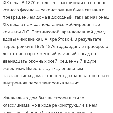
XIX века. В 1870-е годы его расширили со стороны
южного фасада — реконструкция была связана с
превращением дома в доходный, так как на конец
XIX века в нем располагались меблированные
комнаты Л.С. Плотниковой, арендовавшей дом у
вдовы чиновника Е.А. Хребтовой. В результате
перестройки в 1875-1876 годах здание приобрело
достаточно протяженный уличный фасад на
двенадцать оконных осей, решенный в духе
эклектики. Вместе с функциональным
назначением дома, ставшего доходным, прошла и
внутренняя перепланировка здания.
Изначально дом был выстроен в стиле
классицизма, но в ходе реконструкции в нем
появились формы барокко и эклектики. От