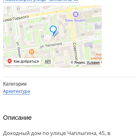
Как добраться
API
© Яндекс
Условия
Категории
Архитектура
Описание
Доходный дом по улице Чаплыгина, 45, в