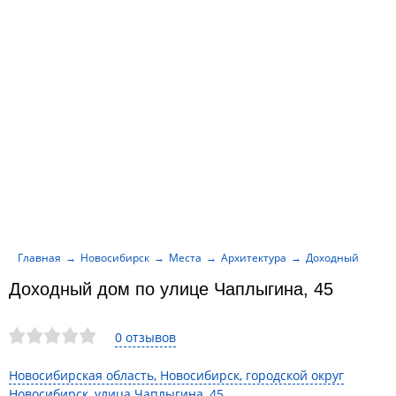
Главная
Новосибирск
Места
Архитектура
Доходный дом по
Доходный дом по улице Чаплыгина, 45
0 отзывов
Новосибирская область, Новосибирск, городской округ
Новосибирск, улица Чаплыгина, 45