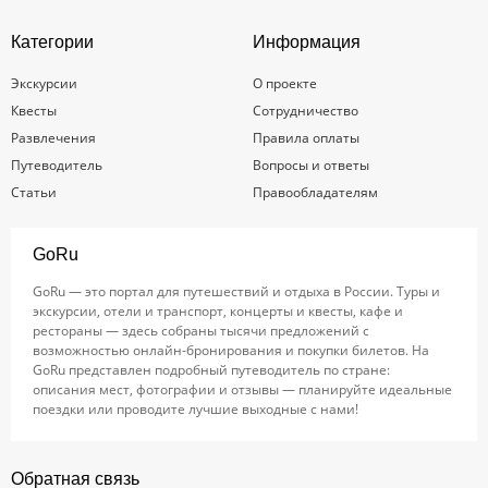
Категории
Информация
Экскурсии
О проекте
Квесты
Сотрудничество
Развлечения
Правила оплаты
Путеводитель
Вопросы и ответы
Статьи
Правообладателям
GoRu
GoRu — это портал для путешествий и отдыха в России. Туры и
экскурсии, отели и транспорт, концерты и квесты, кафе и
рестораны — здесь собраны тысячи предложений с
возможностью онлайн-бронирования и покупки билетов. На
GoRu представлен подробный путеводитель по стране:
описания мест, фотографии и отзывы — планируйте идеальные
поездки или проводите лучшие выходные с нами!
Обратная связь