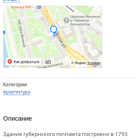
Как добраться
API
© Яндекс
Условия
Категории
Архитектура
Описание
Здание губернского почтамта построено в 1793