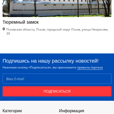
Тюремный замок
Псковская область, Псков, городской округ Псков, улица Некрасова,
39
Подпишись на нашу рассылку новостей!
Нажимая кнопку «Подписаться», вы принимаете
правила портала
ПОДПИСАТЬСЯ
Категории
Информация