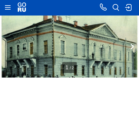
1
/ 2