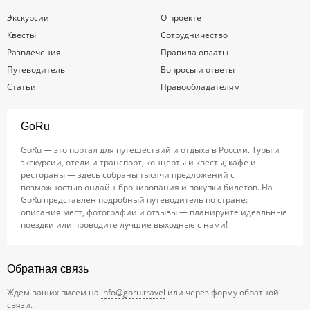
Экскурсии
О проекте
Квесты
Сотрудничество
Развлечения
Правила оплаты
Путеводитель
Вопросы и ответы
Статьи
Правообладателям
GoRu
GoRu — это портал для путешествий и отдыха в России. Туры и
экскурсии, отели и транспорт, концерты и квесты, кафе и
рестораны — здесь собраны тысячи предложений с
возможностью онлайн-бронирования и покупки билетов. На
GoRu представлен подробный путеводитель по стране:
описания мест, фотографии и отзывы — планируйте идеальные
поездки или проводите лучшие выходные с нами!
Обратная связь
Ждем ваших писем на
info@goru.travel
или через форму обратной
связи.