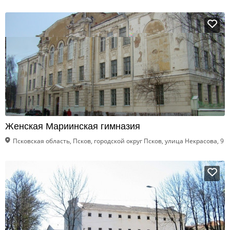
Женская Мариинская гимназия
Псковская область, Псков, городской округ Псков, улица Некрасова, 9