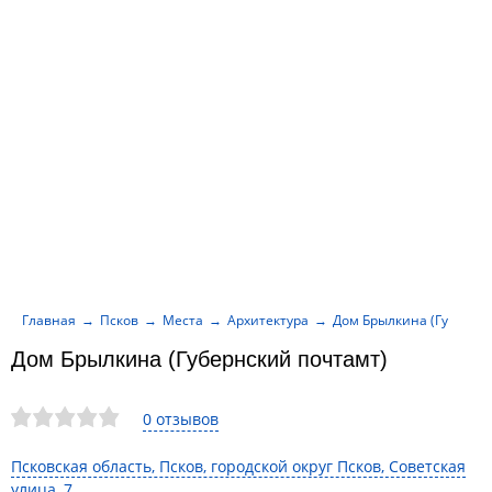
Главная
Псков
Места
Архитектура
Дом Брылкина (Губернс
Дом Брылкина (Губернский почтамт)
0 отзывов
Псковская область, Псков, городской округ Псков, Советская
улица, 7