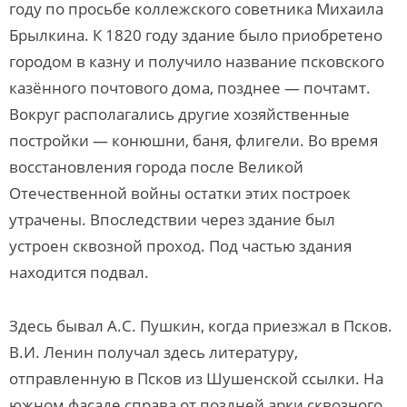
году по просьбе коллежского советника Михаила
Брылкина. К 1820 году здание было приобретено
городом в казну и получило название псковского
казённого почтового дома, позднее — почтамт.
Вокруг располагались другие хозяйственные
постройки — конюшни, баня, флигели. Во время
восстановления города после Великой
Отечественной войны остатки этих построек
утрачены. Впоследствии через здание был
устроен сквозной проход. Под частью здания
находится подвал.
Здесь бывал А.С. Пушкин, когда приезжал в Псков.
В.И. Ленин получал здесь литературу,
отправленную в Псков из Шушенской ссылки. На
южном фасаде справа от поздней арки сквозного