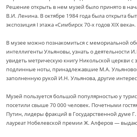
Решение открыть в нем музей было принято в нач
В.И. Ленина. В октябре 1984 года была открыта быт
экспозиция I этажа «Симбирск 70-х годов XIX века».
В музее можно познакомиться с мемориальной об
интеллигенты Ульяновы, узнать о деятельности И.
увидеть метрическую книгу Никольской церкви с 
подлинные ноты, принадлежавшие М.А. Ульяновой,
заполненную рукой И.Н. Ульянова, другие интере
Музей пользуется большой популярностью у туристо
посетили свыше 70 000 человек. Почетными гостя
Путин, лидеры фракций в Государственной думе Г. 
лауреат Нобелевской премии Ж. Алферов — выдаю