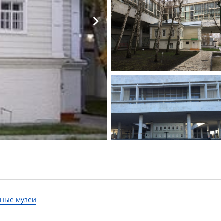
ные музеи