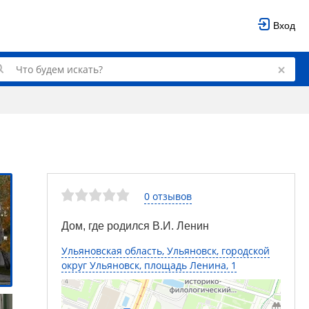
Вход
0 отзывов
Дом, где родился В.И. Ленин
Ульяновская область, Ульяновск, городской
округ Ульяновск, площадь Ленина, 1