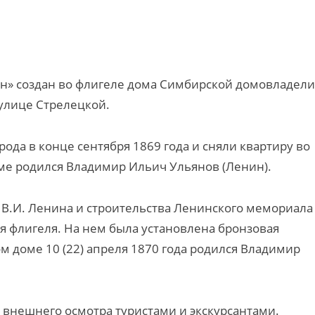
ин» создан во флигеле дома Симбирской домовладел
 улице Стрелецкой.
да в конце сентября 1869 года и сняли квартиру во
оме родился Владимир Ильич Ульянов (Ленин).
 В.И. Ленина и строительства Ленинского мемориала
я флигеля. На нем была установлена бронзовая
м доме 10 (22) апреля 1870 года родился Владимир
внешнего осмотра туристами и экскурсантами.