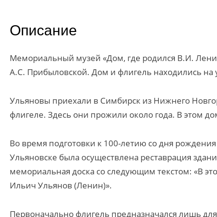
Описание
Мемориальный музей «Дом, где родился В.И. Лен
А.С. Прибыловской. Дом и флигель находились на
Ульяновы приехали в Симбирск из Нижнего Новгоро
флигеле. Здесь они прожили около года. В этом д
Во время подготовки к 100-летию со дня рождения
Ульяновске была осуществлена реставрация здани
мемориальная доска со следующим текстом: «В это
Ильич Ульянов (Ленин)».
Первоначально флигель предназначался лишь для 