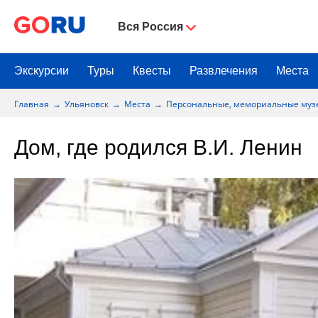
Вся Россия
Экскурсии
Туры
Квесты
Развлечения
Места
Главная
Ульяновск
Места
Персональные, мемориальные муз
Дом, где родился В.И. Ленин