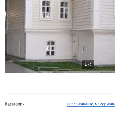
1
/ 6
Персональные, мемориаль
Категории