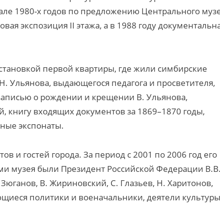
але 1980-х годов по предложению Центрального муз
овая экспозиция II этажа, а в 1988 году документальн
становкой первой квартиры, где жили симбирские
Н. Ульянова, выдающегося педагога и просветителя,
записью о рождении и крещении В. Ульянова,
 книгу входящих документов за 1869–1870 годы,
сные экспонаты.
в и гостей города. За период с 2001 по 2006 год его
ми музея были Президент Российской Федерации В.В
Зюганов, В. Жириновский, С. Глазьев, Н. Харитонов,
щиеся политики и военачальники, деятели культуры