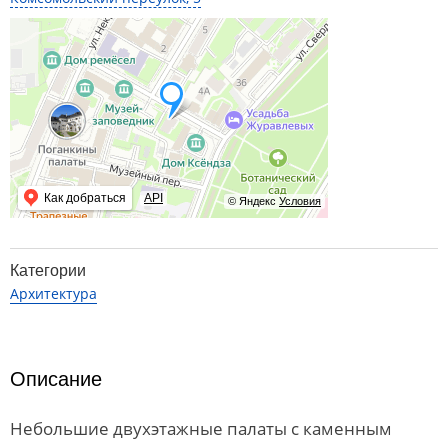
Как добраться
API
© Яндекс
Условия
Категории
Архитектура
Описание
Небольшие двухэтажные палаты с каменным