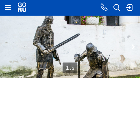
1
/ 2