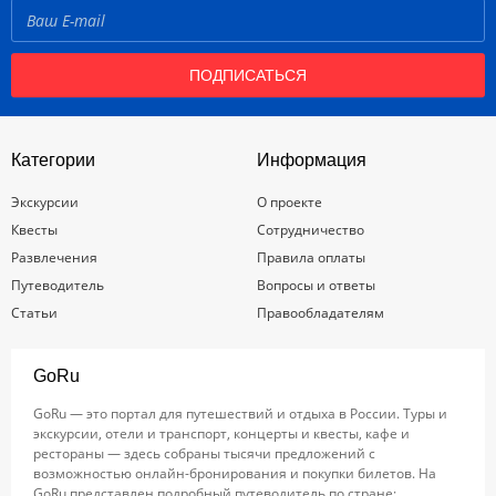
ПОДПИСАТЬСЯ
Категории
Информация
Экскурсии
О проекте
Квесты
Сотрудничество
Развлечения
Правила оплаты
Путеводитель
Вопросы и ответы
Статьи
Правообладателям
GoRu
GoRu — это портал для путешествий и отдыха в России. Туры и
экскурсии, отели и транспорт, концерты и квесты, кафе и
рестораны — здесь собраны тысячи предложений с
возможностью онлайн-бронирования и покупки билетов. На
GoRu представлен подробный путеводитель по стране: