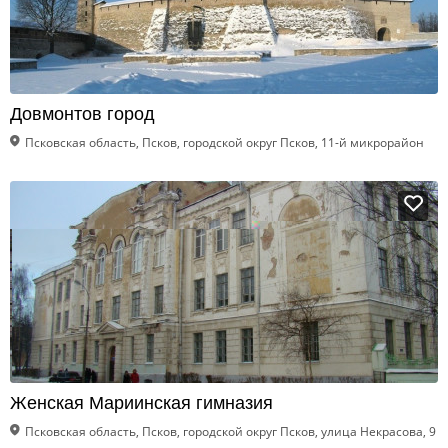
Довмонтов город
Псковская область, Псков, городской округ Псков, 11-й микрорайон
Женская Мариинская гимназия
Псковская область, Псков, городской округ Псков, улица Некрасова, 9