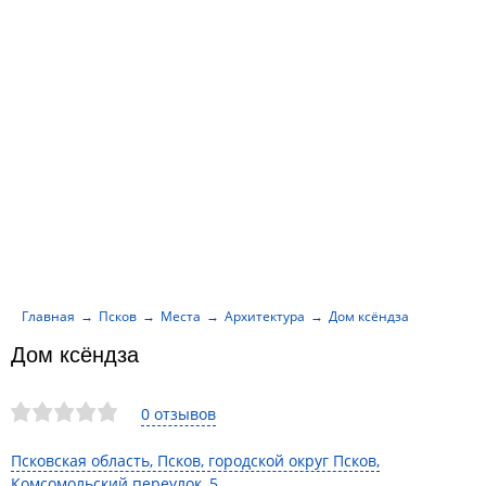
Главная
Псков
Места
Архитектура
Дом ксёндза
Дом ксёндза
0 отзывов
Псковская область, Псков, городской округ Псков,
Комсомольский переулок, 5