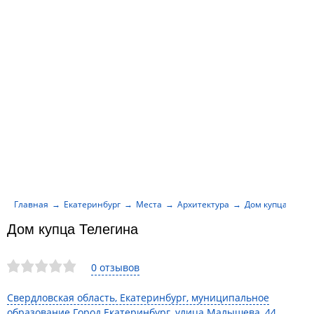
Главная
Екатеринбург
Места
Архитектура
Дом купца Теле
Дом купца Телегина
0 отзывов
Свердловская область, Екатеринбург, муниципальное
образование Город Екатеринбург, улица Малышева, 44