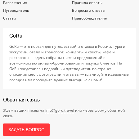
Развлечения
Правила оплаты
Путеводитель
Вопросы и ответы
Статьи
Правообладателям
GoRu
GoRu — это портал для путешествий и отдыха в России. Туры и
экскурсии, отели и транспорт, концерты и квесты, кафе и
рестораны — здесь собраны тысячи предложений с
возможностью онлайн-бронирования и покупки билетов. На
GoRu представлен подробный путеводитель по стране:
описания мест, фотографии и отзывы — планируйте идеальные
поездки или проводите лучшие выходные с нами!
Обратная связь
Ждем ваших писем на
info@goru.travel
или через форму обратной
связи.
ЗАДАТЬ ВОПРОС