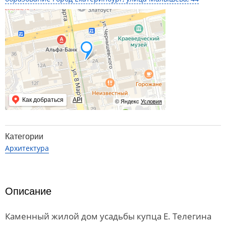
Как добраться
API
© Яндекс
Условия
Категории
Архитектура
Описание
Каменный жилой дом усадьбы купца Е. Телегина