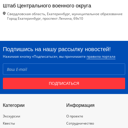
Штаб Центрального военного округа
Свердловская область, Екатеринбург, муниципальное образование
Город Екатеринбург, проспект Ленина, 69к10
Подпишись на нашу рассылку новостей!
Нажимая кнопку «Подписаться», вы принимаете
правила портала
ПОДПИСАТЬСЯ
Категории
Информация
Экскурсии
О проекте
Квесты
Сотрудничество