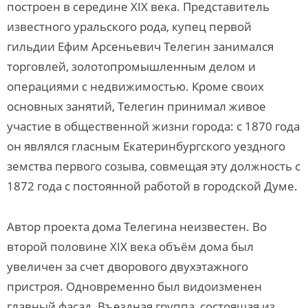
построен в середине XIX века. Представитель
известного уральского рода, купец первой
гильдии Ефим Арсеньевич Телегин занимался
торговлей, золотопромышленным делом и
операциями с недвижимостью. Кроме своих
основных занятий, Телегин принимал живое
участие в общественной жизни города: с 1870 года
он являлся гласным Екатеринбургского уездного
земства первого созыва, совмещая эту должность с
1872 года с постоянной работой в городской Думе.
Автор проекта дома Телегина неизвестен. Во
второй половине XIX века объём дома был
увеличен за счет дворового двухэтажного
пристроя. Одновременно был видоизменен
главный фасад. Въездная группа, состоящая из