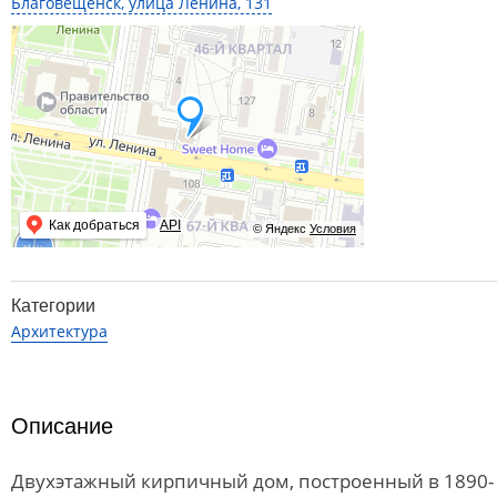
Благовещенск, улица Ленина, 131
Как добраться
API
© Яндекс
Условия
Категории
Архитектура
Описание
Двухэтажный кирпичный дом, построенный в 1890-