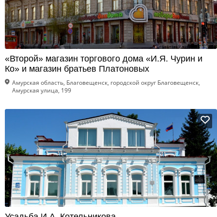
«Второй» магазин торгового дома «И.Я. Чурин и
Ко» и магазин братьев Платоновых
Амурская область, Благовещенск, городской округ Благовещенск,
Амурская улица, 199
Усадьба И.А. Котельникова