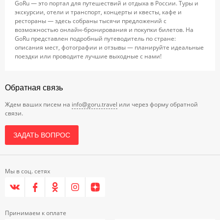
GoRu — это портал для путешествий и отдыха в России. Туры и
экскурсии, отели и транспорт, концерты и квесты, кафе и
рестораны — здесь собраны тысячи предложений с
возможностью онлайн-бронирования и покупки билетов. На
GoRu представлен подробный путеводитель по стране:
описания мест, фотографии и отзывы — планируйте идеальные
поездки или проводите лучшие выходные с нами!
Обратная связь
Ждем ваших писем на
info@goru.travel
или через форму обратной
связи.
ЗАДАТЬ ВОПРОС
Мы в соц. сетях
Принимаем к оплате