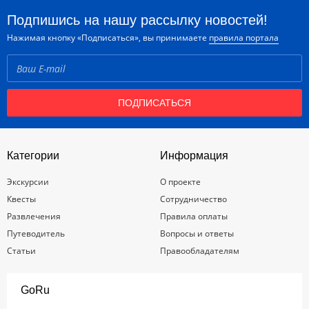
Подпишись на нашу рассылку новостей!
Нажимая кнопку «Подписаться», вы принимаете
правила портала
ПОДПИСАТЬСЯ
Категории
Информация
Экскурсии
О проекте
Квесты
Сотрудничество
Развлечения
Правила оплаты
Путеводитель
Вопросы и ответы
Статьи
Правообладателям
GoRu