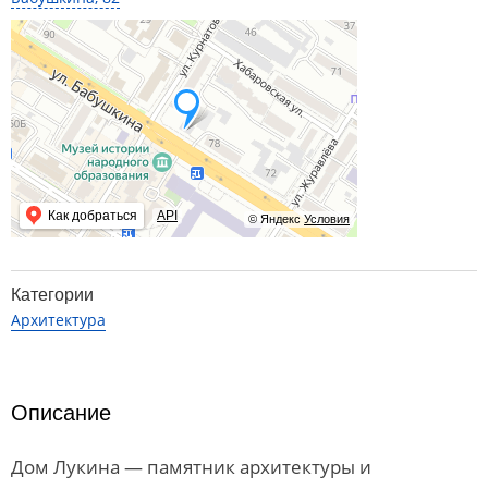
Как добраться
API
© Яндекс
Условия
Категории
Архитектура
Описание
Дом Лукина — памятник архитектуры и