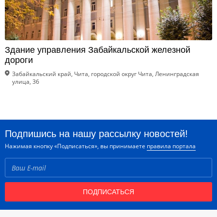
Здание управления Забайкальской железной
дороги
Забайкальский край, Чита, городской округ Чита, Ленинградская
улица, 36
Подпишись на нашу рассылку новостей!
Нажимая кнопку «Подписаться», вы принимаете
правила портала
ПОДПИСАТЬСЯ