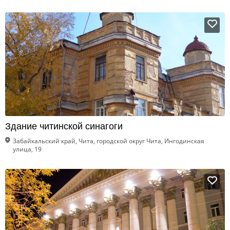
Здание читинской синагоги
Забайкальский край, Чита, городской округ Чита, Ингодинская
улица, 19