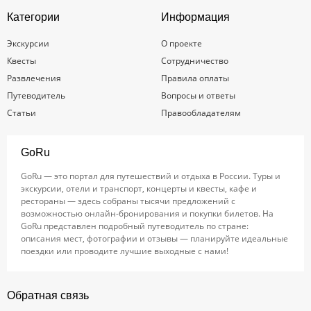
Категории
Информация
Экскурсии
О проекте
Квесты
Сотрудничество
Развлечения
Правила оплаты
Путеводитель
Вопросы и ответы
Статьи
Правообладателям
GoRu
GoRu — это портал для путешествий и отдыха в России. Туры и
экскурсии, отели и транспорт, концерты и квесты, кафе и
рестораны — здесь собраны тысячи предложений с
возможностью онлайн-бронирования и покупки билетов. На
GoRu представлен подробный путеводитель по стране:
описания мест, фотографии и отзывы — планируйте идеальные
поездки или проводите лучшие выходные с нами!
Обратная связь