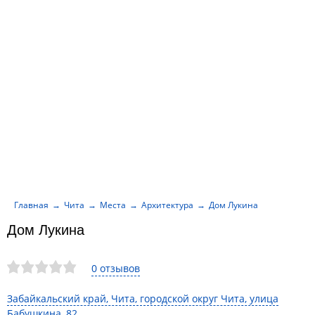
Главная
Чита
Места
Архитектура
Дом Лукина
Дом Лукина
0 отзывов
Забайкальский край, Чита, городской округ Чита, улица
Бабушкина, 82