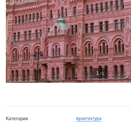
1
/ 1
Архитектура
Категории