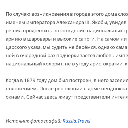
По случаю возникновения в городе этого дома слож
именем императора Александра III. Якобы, увидев
решил продолжить возрождение национальных трад
армию в шаровары и высокие сапоги. На самом ли
царского указа, мы судить не берёмся, однако сам
ней в очередной раз подчеркивается любовь импе
национальный колорит, не в угоду аристократии, 
Когда в 1879 году дом был построен, в него зас
положением. После революции в доме неоднократн
окнами. Сейчас здесь живут представители интелл
Источник фотографий:
Russia.Travel