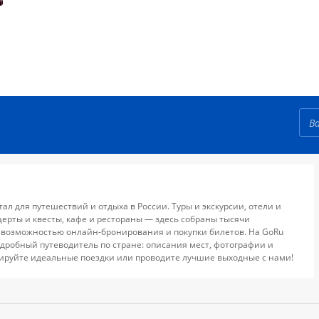
тал для путешествий и отдыха в России. Туры и экскурсии, отели и
церты и квесты, кафе и рестораны — здесь собраны тысячи
 возможностью онлайн-бронирования и покупки билетов. На GoRu
дробный путеводитель по стране: описания мест, фотографии и
ируйте идеальные поездки или проводите лучшие выходные с нами!