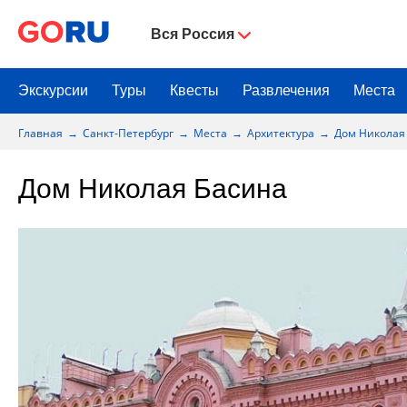
Вся Россия
Экскурсии
Туры
Квесты
Развлечения
Места
Главная
Санкт-Петербург
Места
Архитектура
Дом Николая
Дом Николая Басина