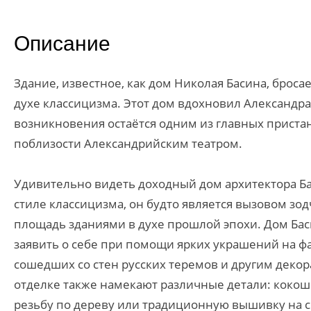
Описание
Здание, известное, как дом Николая Басина, брос
духе классицизма. Этот дом вдохновил Александра 
возникновения остаётся одним из главных приста
поблизости Александрийским театром.
Удивительно видеть доходный дом архитектора Б
стиле классицизма, он будто является вызовом зод
площадь зданиями в духе прошлой эпохи. Дом Баси
заявить о себе при помощи ярких украшений на ф
сошедших со стен русских теремов и другим деко
отделке также намекают различные детали: коко
резьбу по дереву или традиционную вышивку на с