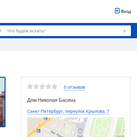
Вход
0 отзывов
Дом Николая Басина
Санкт-Петербург, переулок Крылова, 7