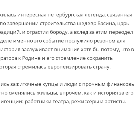
илась интересная петербургская легенда, связанная 
 по завершении строительства шедевр Басина, царь
иций, и отрастил бороду, а вслед за этим переодел
 деле именно это событие послужило резоном для
а история заслуживает внимания хотя бы потому, что в
ратора к Родине и его стремление сохранить
которая стремилась европеизировать страну.
елились зажиточные купцы и люди с прочным финансов
о сменялись жильцы, впрочем, как и история за его
игенции: работники театра, режиссёры и артисты.