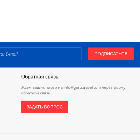
ПОДПИСАТЬСЯ
Обратная связь
Ждем ваших писем на
info@goru.travel
или через форму
обратной связи.
ЗАДАТЬ ВОПРОС