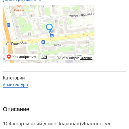
Как добраться
API
© Яндекс
Условия
Категории
Архитектура
Описание
104-квартирный дом «Подкова» (Иваново, ул.