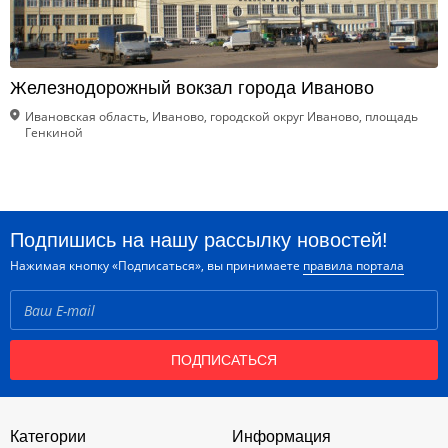
Железнодорожный вокзал города Иваново
Ивановская область, Иваново, городской округ Иваново, площадь
Генкиной
Подпишись на нашу рассылку новостей!
Нажимая кнопку «Подписаться», вы принимаете
правила портала
ПОДПИСАТЬСЯ
Категории
Информация