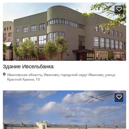
Здание Ивсельбанка
Ивановская область, Иваново, городской округ Иваново, улица
Красной Армии, 10