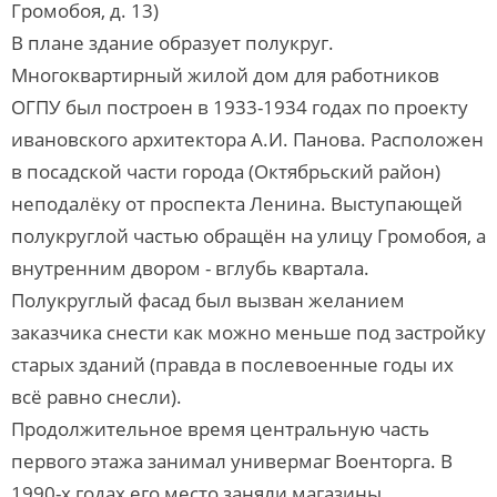
Громобоя, д. 13)
В плане здание образует полукруг.
Многоквартирный жилой дом для работников
ОГПУ был построен в 1933-1934 годах по проекту
ивановского архитектора А.И. Панова. Расположен
в посадской части города (Октябрьский район)
неподалёку от проспекта Ленина. Выступающей
полукруглой частью обращён на улицу Громобоя, а
внутренним двором - вглубь квартала.
Полукруглый фасад был вызван желанием
заказчика снести как можно меньше под застройку
старых зданий (правда в послевоенные годы их
всё равно снесли).
Продолжительное время центральную часть
первого этажа занимал универмаг Военторга. В
1990-х годах его место заняли магазины