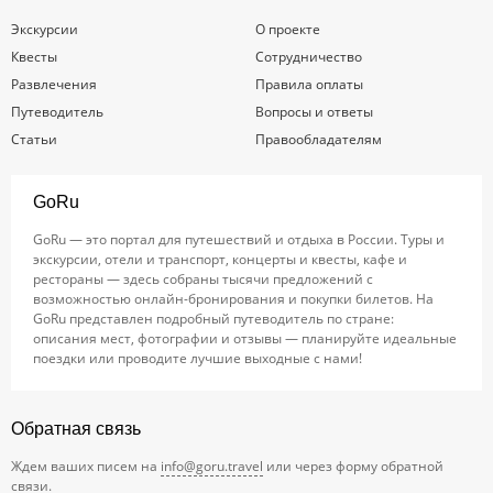
Экскурсии
О проекте
Квесты
Сотрудничество
Развлечения
Правила оплаты
Путеводитель
Вопросы и ответы
Статьи
Правообладателям
GoRu
GoRu — это портал для путешествий и отдыха в России. Туры и
экскурсии, отели и транспорт, концерты и квесты, кафе и
рестораны — здесь собраны тысячи предложений с
возможностью онлайн-бронирования и покупки билетов. На
GoRu представлен подробный путеводитель по стране:
описания мест, фотографии и отзывы — планируйте идеальные
поездки или проводите лучшие выходные с нами!
Обратная связь
Ждем ваших писем на
info@goru.travel
или через форму обратной
связи.