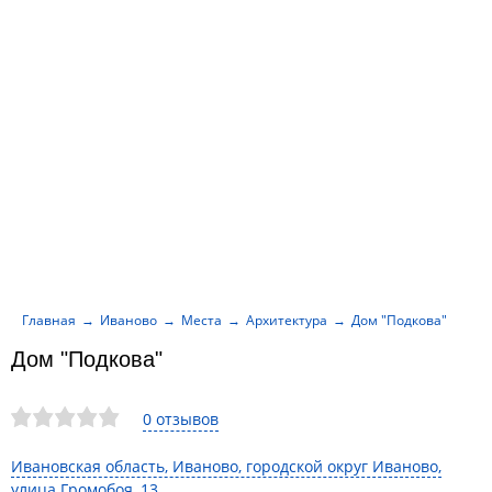
Главная
Иваново
Места
Архитектура
Дом "Подкова"
Дом "Подкова"
0 отзывов
Ивановская область, Иваново, городской округ Иваново,
улица Громобоя, 13