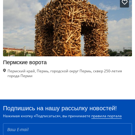
Пермские ворота
Пермский край, Пермь, городской округ Пермь, сквер 250-летия
города Перми
Подпишись на нашу рассылку новостей!
Нажимая кнопку «Подписаться», вы принимаете
правила портала