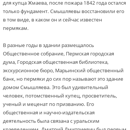
для купца Жмаева, после пожара 1842 года остался
только фундамент. Смышляевы восстановили его
в том виде, в каком он и сейчас известен
пермякам.
В разные годы в здании размещалось
Общественное собрание, Пермская городская
дума, Городская общественная библиотека,
экскурсионное бюро, Марьинский общественный
банк, но пермяки до сих пор называют это здание
домом Смышляева. Это был удивительный
человек, потомственный купец, просветитель,
ученый и меценат по призванию. Его
общественная и научно-издательская
деятельность была связана с уральским
краеведением. Дмитрий Дмитриевич был первым