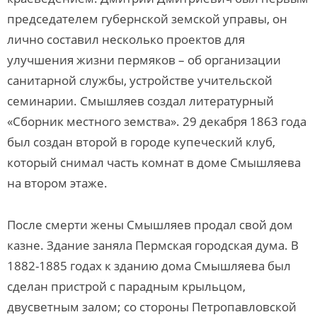
председателем губернской земской управы, он
лично составил несколько проектов для
улучшения жизни пермяков – об организации
санитарной службы, устройстве учительской
семинарии. Смышляев создал литературный
«Сборник местного земства». 29 декабря 1863 года
был создан второй в городе купеческий клуб,
который снимал часть комнат в доме Смышляева
на втором этаже.
После смерти жены Смышляев продал свой дом
казне. Здание заняла Пермская городская дума. В
1882-1885 годах к зданию дома Смышляева был
сделан пристрой с парадным крыльцом,
двусветным залом; со стороны Петропавловской