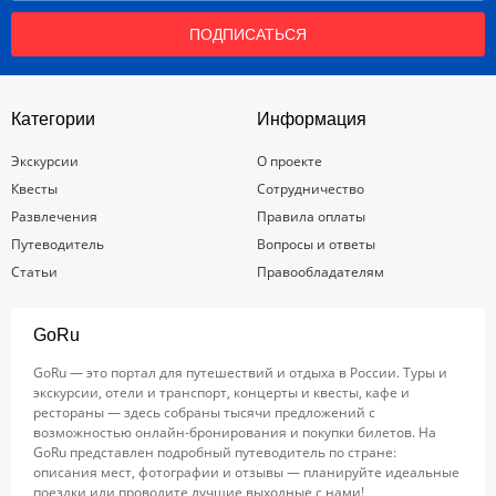
ПОДПИСАТЬСЯ
Категории
Информация
Экскурсии
О проекте
Квесты
Сотрудничество
Развлечения
Правила оплаты
Путеводитель
Вопросы и ответы
Статьи
Правообладателям
GoRu
GoRu — это портал для путешествий и отдыха в России. Туры и
экскурсии, отели и транспорт, концерты и квесты, кафе и
рестораны — здесь собраны тысячи предложений с
возможностью онлайн-бронирования и покупки билетов. На
GoRu представлен подробный путеводитель по стране:
описания мест, фотографии и отзывы — планируйте идеальные
поездки или проводите лучшие выходные с нами!