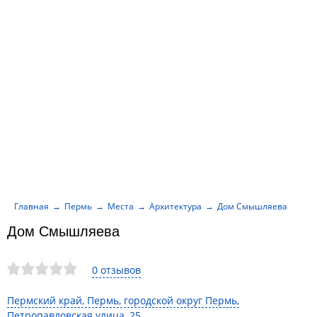
Главная
Пермь
Места
Архитектура
Дом Смышляева
Дом Смышляева
0 отзывов
Пермский край, Пермь, городской округ Пермь,
Петропавловская улица, 25