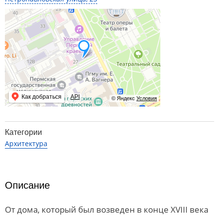
Как добраться
API
© Яндекс
Условия
Категории
Архитектура
Описание
От дома, который был возведен в конце XVIII века