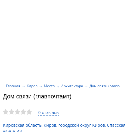
Главная
Киров
Места
Архитектура
Дом связи (главпочтамт
Дом связи (главпочтамт)
0 отзывов
Кировская область, Киров, городской округ Киров, Спасская
улица, 43