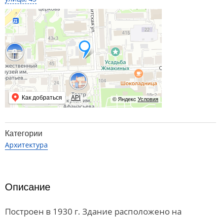
Как добраться
API
© Яндекс
Условия
Категории
Архитектура
Описание
Построен в 1930 г. Здание расположено на