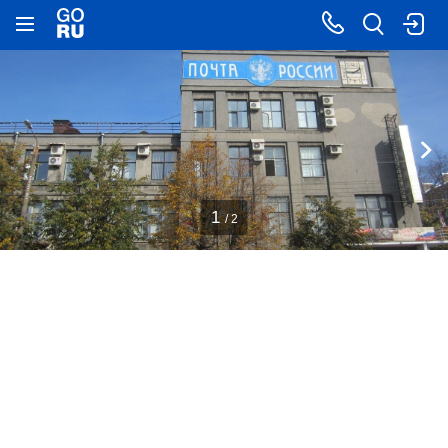
1
/ 2