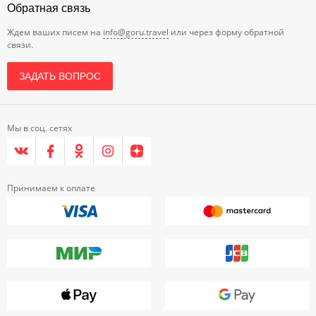
Обратная связь
Ждем ваших писем на
info@goru.travel
или через форму обратной
связи.
ЗАДАТЬ ВОПРОС
Мы в соц. сетях
Принимаем к оплате