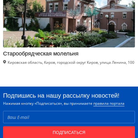
Старообрядческая молельня
Кировская область, Киров, городской округ Киров, улица Ленина, 100
Подпишись на нашу рассылку новостей!
Нажимая кнопку «Подписаться», вы принимаете
правила портала
ПОДПИСАТЬСЯ