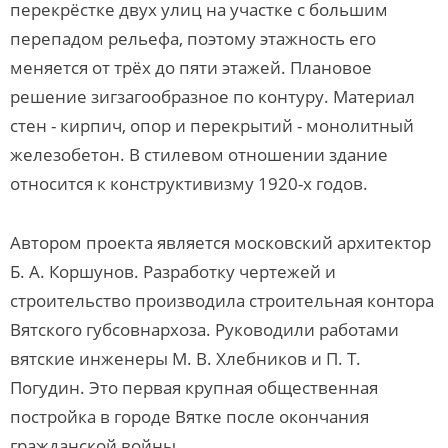
перекрёстке двух улиц на участке с большим
перепадом рельефа, поэтому этажность его
меняется от трёх до пяти этажей. Плановое
решение зигзагообразное по контуру. Материал
стен - кирпич, опор и перекрытий - монолитный
железобетон. В стилевом отношении здание
относится к конструктивизму 1920-х годов.
Автором проекта является московский архитектор
Б. А. Коршунов. Разработку чертежей и
строительство производила строительная контора
Вятского губсовнархоза. Руководили работами
вятские инженеры М. В. Хлебников и П. Т.
Погудин. Это первая крупная общественная
постройка в городе Вятке после окончания
гражданской войны.