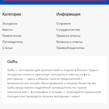
Категории
Информация
Экскурсии
О проекте
Квесты
Сотрудничество
Развлечения
Правила оплаты
Путеводитель
Вопросы и ответы
Статьи
Правообладателям
GoRu
GoRu — это портал для путешествий и отдыха в России. Туры и
экскурсии, отели и транспорт, концерты и квесты, кафе и
рестораны — здесь собраны тысячи предложений с
возможностью онлайн-бронирования и покупки билетов. На
GoRu представлен подробный путеводитель по стране:
описания мест, фотографии и отзывы — планируйте идеальные
поездки или проводите лучшие выходные с нами!