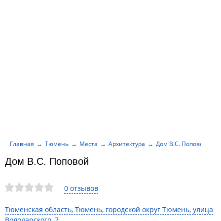
Главная
Тюмень
Места
Архитектура
Дом В.С. Поповой
Дом В.С. Поповой
0 отзывов
Тюменская область, Тюмень, городской округ Тюмень, улица
Володарского, 7