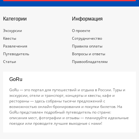
Категории
Информация
Экскурсии
О проекте
Квесты
Сотрудничество
Развлечения
Правила оплаты
Путеводитель
Вопросы и ответы
Статьи
Правообладателям
GoRu
GoRu — это портал для путешествий и отдыха в России. Туры и
экскурсии, отели и транспорт, концерты и квесты, кафе и
рестораны — здесь собраны тысячи предложений с
возможностью онлайн-бронирования и покупки билетов. На
GoRu представлен подробный путеводитель по стране:
описания мест, фотографии и отзывы — планируйте идеальные
поездки или проводите лучшие выходные с нами!