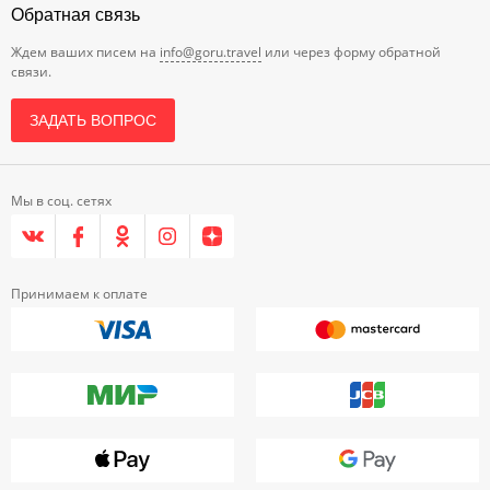
Обратная связь
Ждем ваших писем на
info@goru.travel
или через форму обратной
связи.
ЗАДАТЬ ВОПРОС
Мы в соц. сетях
Принимаем к оплате