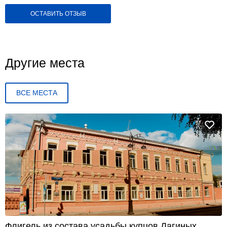
ОСТАВИТЬ ОТЗЫВ
Другие места
ВСЕ МЕСТА
Флигель из состава усадьбы купцов Лагиных