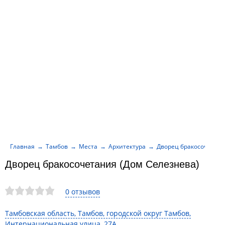
Главная
Тамбов
Места
Архитектура
Дворец бракосочетани
Дворец бракосочетания (Дом Селезнева)
0 отзывов
Тамбовская область, Тамбов, городской округ Тамбов,
Интернациональная улица, 27А