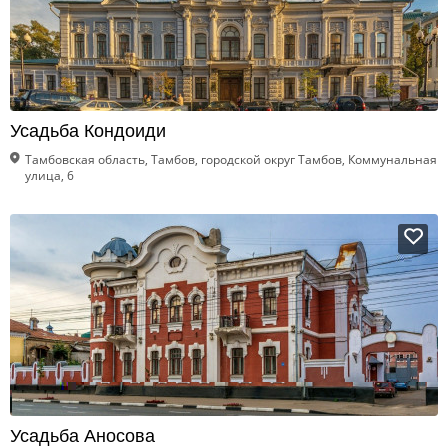
Усадьба Кондоиди
Тамбовская область, Тамбов, городской округ Тамбов, Коммунальная
улица, 6
Усадьба Аносова