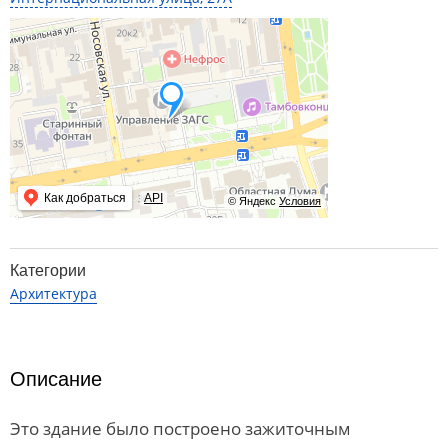
Как добраться
API
© Яндекс
Условия
Категории
Архитектура
Описание
Это здание было построено зажиточным