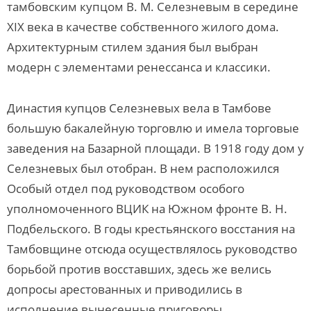
тамбовским купцом В. М. Селезневым в середине
XIX века в качестве собственного жилого дома.
Архитектурным стилем здания был выбран
модерн с элементами ренессанса и классики.
Династия купцов Селезневых вела в Тамбове
большую бакалейную торговлю и имела торговые
заведения на Базарной площади. В 1918 году дом у
Селезневых был отобран. В нем расположился
Особый отдел под руководством особого
уполномоченного ВЦИК на Южном фронте В. Н.
Подбельского. В годы крестьянского восстания на
Тамбовщине отсюда осуществлялось руководство
борьбой против восставших, здесь же велись
допросы арестованных и приводились в
исполнение вынесенные приговоры.