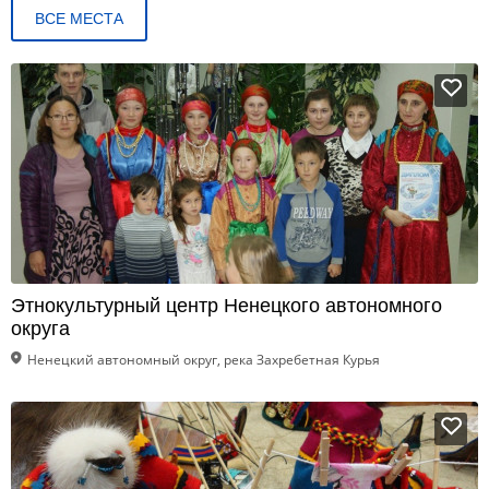
ВСЕ МЕСТА
Этнокультурный центр Ненецкого автономного
округа
Ненецкий автономный округ, река Захребетная Курья