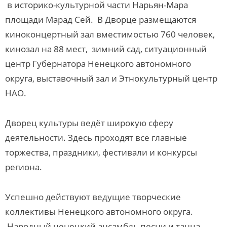
в историко-культурной части Нарьян-Мара
площади Марад Сей. В Дворце размещаются
киноконцертный зал вместимостью 760 человек,
кинозал на 88 мест, зимний сад, ситуационный
центр Губернатора Ненецкого автономного
округа, выставочный зал и Этнокультурный центр
НАО.
Дворец культуры ведёт широкую сферу
деятельности. Здесь проходят все главные
торжества, праздники, фестивали и конкурсы
региона.
Успешно действуют ведущие творческие
коллективы Ненецкого автономного округа.
Народный ненецкий ансамбль песни и танца