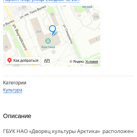
Как добраться
API
© Яндекс
Условия
Категории
Культура
Описание
ГБУК НАО «Дворец культуры Арктика» расположен