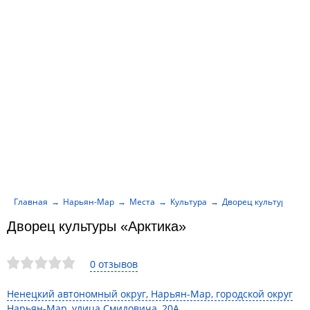
Главная
Нарьян-Мар
Места
Культура
Дворец культуры «Ар
Дворец культуры «Арктика»
0 отзывов
Ненецкий автономный округ, Нарьян-Мар, городской округ
Нарьян-Мар, улица Смидовича, 20А