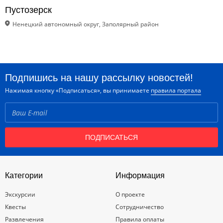
Пустозерск
Ненецкий автономный округ, Заполярный район
Подпишись на нашу рассылку новостей!
Нажимая кнопку «Подписаться», вы принимаете
правила портала
ПОДПИСАТЬСЯ
Категории
Информация
Экскурсии
О проекте
Квесты
Сотрудничество
Развлечения
Правила оплаты