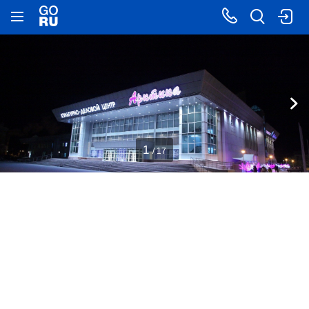
1
/ 17