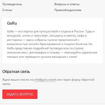
Путеводитель
Вопросы и ответы
Статьи
Правообладателям
GoRu
GoRu — это портал для путешествий и отдыха в России. Туры и
экскурсии, отели и транспорт, концерты и квесты, кафе и
рестораны — здесь собраны тысячи предложений с
возможностью онлайн-бронирования и покупки билетов. На
GoRu представлен подробный путеводитель по стране:
описания мест, фотографии и отзывы — планируйте идеальные
поездки или проводите лучшие выходные с нами!
Обратная связь
Ждем ваших писем на
info@goru.travel
или через форму обратной
связи.
ЗАДАТЬ ВОПРОС