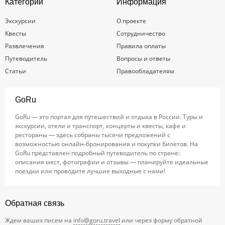
Категории
Информация
Экскурсии
О проекте
Квесты
Сотрудничество
Развлечения
Правила оплаты
Путеводитель
Вопросы и ответы
Статьи
Правообладателям
GoRu
GoRu — это портал для путешествий и отдыха в России. Туры и
экскурсии, отели и транспорт, концерты и квесты, кафе и
рестораны — здесь собраны тысячи предложений с
возможностью онлайн-бронирования и покупки билетов. На
GoRu представлен подробный путеводитель по стране:
описания мест, фотографии и отзывы — планируйте идеальные
поездки или проводите лучшие выходные с нами!
Обратная связь
Ждем ваших писем на
info@goru.travel
или через форму обратной