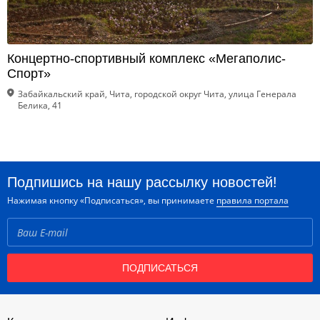
Концертно-спортивный комплекс «Мегаполис-
Спорт»
Забайкальский край, Чита, городской округ Чита, улица Генерала
Белика, 41
Подпишись на нашу рассылку новостей!
Нажимая кнопку «Подписаться», вы принимаете
правила портала
ПОДПИСАТЬСЯ