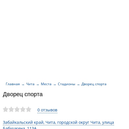
Главная
Чита
Места
Стадионы
Дворец спорта
Дворец спорта
0 отзывов
Забайкальский край, Чита, городской округ Чита, улица
Бабушкина, 113А