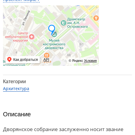
Как добраться
API
© Яндекс
Условия
Категории
Архитектура
Описание
Дворянское собрание заслуженно носит звание