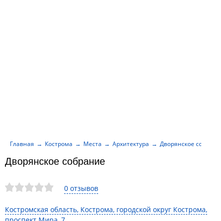
Главная
Кострома
Места
Архитектура
Дворянское собрани
Дворянское собрание
0 отзывов
Костромская область, Кострома, городской округ Кострома,
проспект Мира, 7