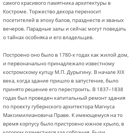
самого красивого памятника архитектуры в
Костроме. Торжество декора переносит
посетителей в эпоху балов, празднеств и званых
вечеров. Парадные залы и сейчас могут поведать
о тайнах особняка и его владельцев.
Построено оно было в 1780-х годах как жилой дом,
и первоначально принадлежало известному
костромскому купцу М.П. Дурыгину. В начале XIX
века, когда здание пришло в запустение, было
принято решение его перестроить. В 1837–1838
годах был проведен капитальный ремонт здания
по проекту губернского архитектора Магнуса
Максимилиановича Праве. К имеющемуся на то
время корпусу было пристроено южное крыло, в
котором разместился зал собрания. Были