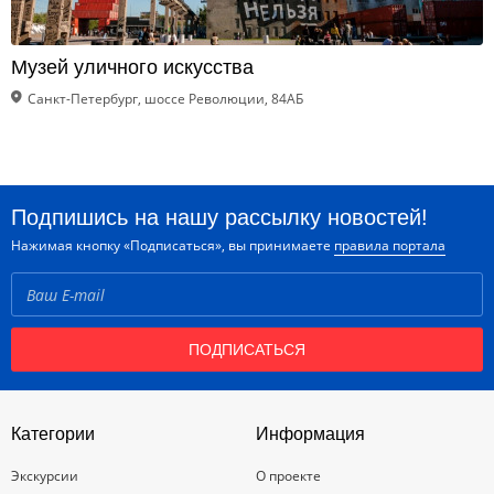
Музей уличного искусства
Санкт-Петербург, шоссе Революции, 84АБ
Подпишись на нашу рассылку новостей!
Нажимая кнопку «Подписаться», вы принимаете
правила портала
ПОДПИСАТЬСЯ
Категории
Информация
Экскурсии
О проекте