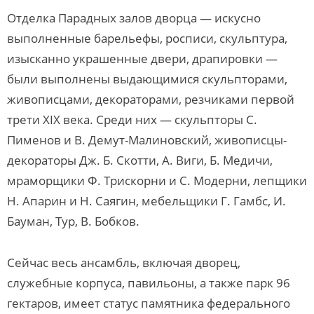
Отделка Парадных залов дворца — искусно
выполненные барельефы, росписи, скульптура,
изысканно украшенные двери, драпировки —
были выполнены выдающимися скульпторами,
живописцами, декораторами, резчиками первой
трети XIX века. Среди них — скульпторы С.
Пименов и В. Демут-Малиновский, живописцы-
декораторы Дж. Б. Скотти, А. Виги, Б. Медичи,
мраморщики Ф. Трискорни и С. Модерни, лепщики
Н. Апарин и Н. Саягин, мебельщики Г. Гамбс, И.
Бауман, Тур, В. Бобков.
Сейчас весь ансамбль, включая дворец,
служебные корпуса, павильоны, а также парк 96
гектаров, имеет статус памятника федерального