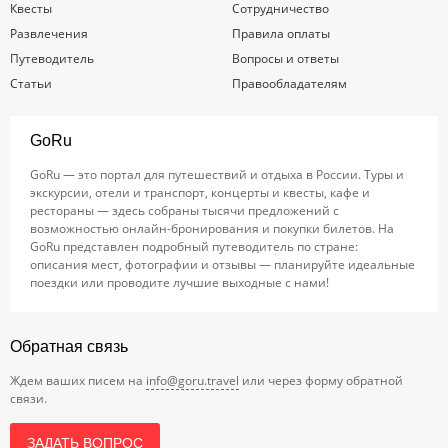
Квесты
Сотрудничество
Развлечения
Правила оплаты
Путеводитель
Вопросы и ответы
Статьи
Правообладателям
GoRu
GoRu — это портал для путешествий и отдыха в России. Туры и
экскурсии, отели и транспорт, концерты и квесты, кафе и
рестораны — здесь собраны тысячи предложений с
возможностью онлайн-бронирования и покупки билетов. На
GoRu представлен подробный путеводитель по стране:
описания мест, фотографии и отзывы — планируйте идеальные
поездки или проводите лучшие выходные с нами!
Обратная связь
Ждем ваших писем на
info@goru.travel
или через форму обратной
связи.
ЗАДАТЬ ВОПРОС