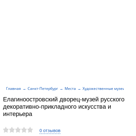
Главная
Санкт-Петербург
Места
Художественные музеи
Ел
Елагиноостровский дворец-музей русского
декоративно-прикладного искусства и
интерьера
0 отзывов