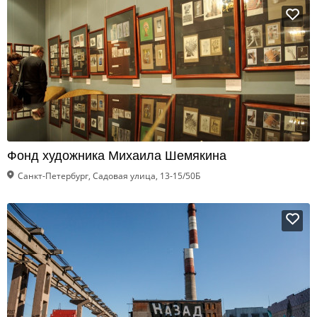
Фонд художника Михаила Шемякина
Санкт-Петербург, Садовая улица, 13-15/50Б