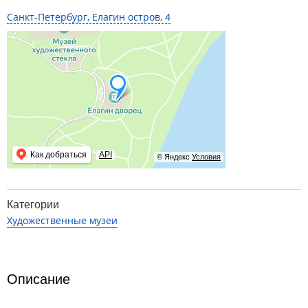
Санкт-Петербург, Елагин остров, 4
Как добраться
API
© Яндекс
Условия
Категории
Художественные музеи
Описание