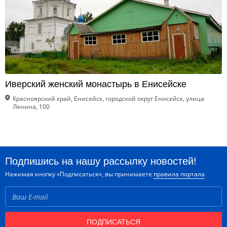
Иверский женский монастырь в Енисейске
Красноярский край, Енисейск, городской округ Енисейск, улица
Ленина, 100
Подпишись на нашу рассылку новостей!
Нажимая кнопку «Подписаться», вы принимаете
правила портала
ПОДПИСАТЬСЯ