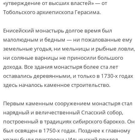
«утверждение от высших властей» — от
Тобольского архиепископа Герасима.
Енисейский монастырь долгое время был
малолюдным и бедным — ни пожалованные ему
земельные угодья, ни мельницы и рыбные ловли,
ни соляные варницы не приносили большого
дохода. Все здания монастыря более ста лет
оставались деревянными, и только в 1730-х годах
здесь началось каменное строительство.
Первым каменным сооружением монастыря стал
нарядный и величественный Спасский собор,
построенный в традициях сибирского барокко. Он
был освящен в 1750-х годах. Позднее к главному
храму были пристроены Ильинский придел,