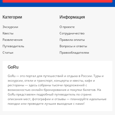
Категории
Информация
Экскурсии
О проекте
Квесты
Сотрудничество
Развлечения
Правила оплаты
Путеводитель
Вопросы и ответы
Статьи
Правообладателям
GoRu
GoRu — это портал для путешествий и отдыха в России. Туры и
экскурсии, отели и транспорт, концерты и квесты, кафе и
рестораны — здесь собраны тысячи предложений с
возможностью онлайн-бронирования и покупки билетов. На
GoRu представлен подробный путеводитель по стране:
описания мест, фотографии и отзывы — планируйте идеальные
поездки или проводите лучшие выходные с нами!