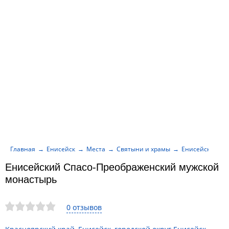
Главная
Енисейск
Места
Святыни и храмы
Енисейский Сп
Енисейский Спасо-Преображенский мужской
монастырь
0 отзывов