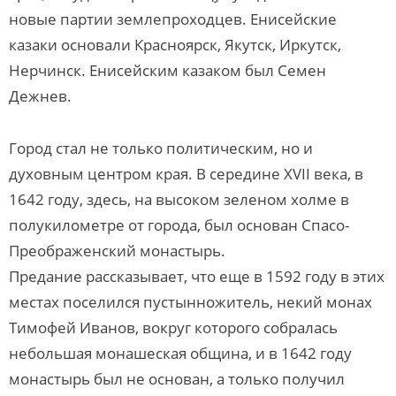
новые партии землепроходцев. Енисейские
казаки основали Красноярск, Якутск, Иркутск,
Нерчинск. Енисейским казаком был Семен
Дежнев.
Город стал не только политическим, но и
духовным центром края. В середине XVII века, в
1642 году, здесь, на высоком зеленом холме в
полукилометре от города, был основан Спасо-
Преображенский монастырь.
Предание рассказывает, что еще в 1592 году в этих
местах поселился пустынножитель, некий монах
Тимофей Иванов, вокруг которого собралась
небольшая монашеская община, и в 1642 году
монастырь был не основан, а только получил