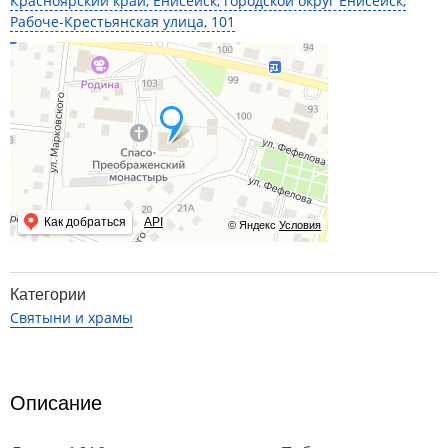
Красноярский край, Енисейск, городской округ Енисейск,
Рабоче-Крестьянская улица, 101
Как добраться
API
© Яндекс
Условия
Категории
Святыни и храмы
Описание