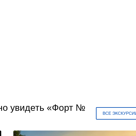
жно увидеть «Форт №
ВСЕ ЭКСКУРСИ