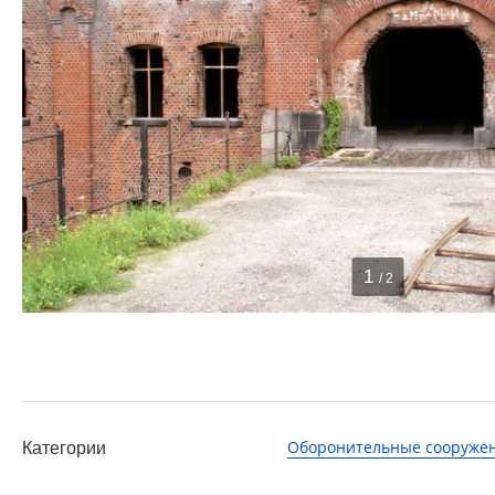
1
/ 2
Оборонительные сооруже
Категории