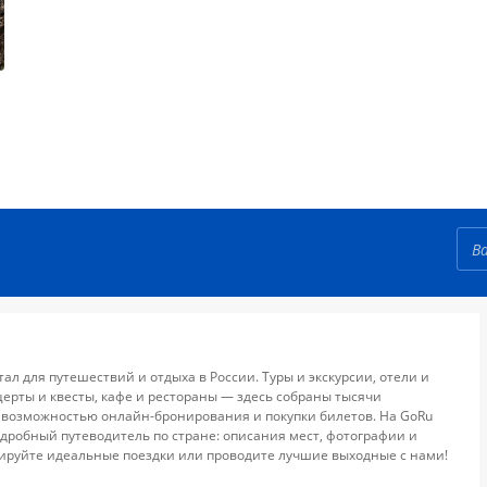
тал для путешествий и отдыха в России. Туры и экскурсии, отели и
церты и квесты, кафе и рестораны — здесь собраны тысячи
 возможностью онлайн-бронирования и покупки билетов. На GoRu
дробный путеводитель по стране: описания мест, фотографии и
ируйте идеальные поездки или проводите лучшие выходные с нами!