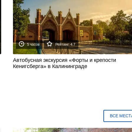
5 часов
Рейтинг: 4.7
Автобусная экскурсия «Форты и крепости
Кенигсберга» в Калининграде
ВСЕ МЕСТ