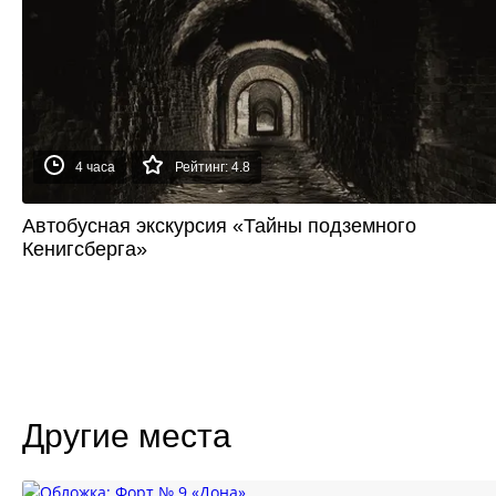
4 часа
Рейтинг: 4.8
Автобусная экскурсия «Тайны подземного
Кенигсберга»
Другие места