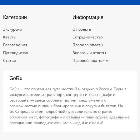
Категории
Информация
Экскурсии
О проекте
Квесты
Сотрудничество
Развлечения
Правила оплаты
Путеводитель
Вопросы и ответы
Статьи
Правообладателям
GoRu
GoRu — это портал для путешествий и отдыха в России. Туры и
экскурсии, отели и транспорт, концерты и квесты, кафе и
рестораны — здесь собраны тысячи предложений с
возможностью онлайн-бронирования и покупки билетов. На
GoRu представлен подробный путеводитель по стране:
описания мест, фотографии и отзывы — планируйте идеальные
поездки или проводите лучшие выходные с нами!