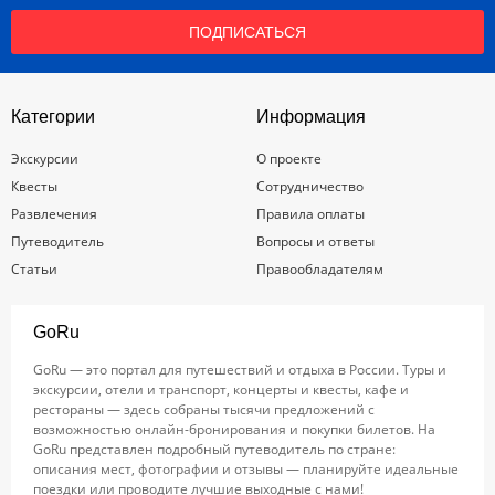
ПОДПИСАТЬСЯ
Категории
Информация
Экскурсии
О проекте
Квесты
Сотрудничество
Развлечения
Правила оплаты
Путеводитель
Вопросы и ответы
Статьи
Правообладателям
GoRu
GoRu — это портал для путешествий и отдыха в России. Туры и
экскурсии, отели и транспорт, концерты и квесты, кафе и
рестораны — здесь собраны тысячи предложений с
возможностью онлайн-бронирования и покупки билетов. На
GoRu представлен подробный путеводитель по стране:
описания мест, фотографии и отзывы — планируйте идеальные
поездки или проводите лучшие выходные с нами!