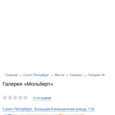
Главная
Санкт-Петербург
Места
Галереи
Галерея «Мольбе
Галерея «Мольберт»
0 отзывов
Санкт-Петербург, Большая Конюшенная улица, 11Б