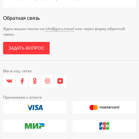
Обратная связь
Ждем ваших писем на
info@goru.travel
или через форму обратной
связи.
ЗАДАТЬ ВОПРОС
Мы в соц. сетях
Принимаем к оплате