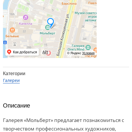
Как добраться
API
© Яндекс
Условия
Категории
Галереи
Описание
Галерея «Мольберт» предлагает познакомиться с
творчеством профессиональных художников,