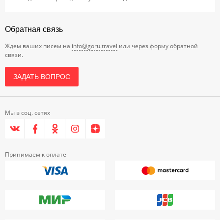
Обратная связь
Ждем ваших писем на
info@goru.travel
или через форму обратной
связи.
ЗАДАТЬ ВОПРОС
Мы в соц. сетях
Принимаем к оплате