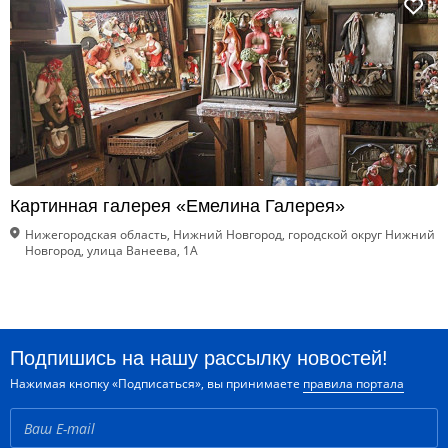
Картинная галерея «Емелина Галерея»
Нижегородская область, Нижний Новгород, городской округ Нижний
Новгород, улица Ванеева, 1А
Подпишись на нашу рассылку новостей!
Нажимая кнопку «Подписаться», вы принимаете
правила портала