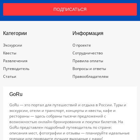
ПОДПИСАТЬСЯ
Категории
Информация
Экскурсии
О проекте
Квесты
Сотрудничество
Развлечения
Правила оплаты
Путеводитель
Вопросы и ответы
Статьи
Правообладателям
GoRu
GoRu — это портал для путешествий и отдыха в России. Туры и
экскурсии, отели и транспорт, концерты и квесты, кафе и
рестораны — здесь собраны тысячи предложений с
возможностью онлайн-бронирования и покупки билетов. На
GoRu представлен подробный путеводитель по стране:
описания мест, фотографии и отзывы — планируйте идеальные
поездки или проводите лучшие выходные с нами!