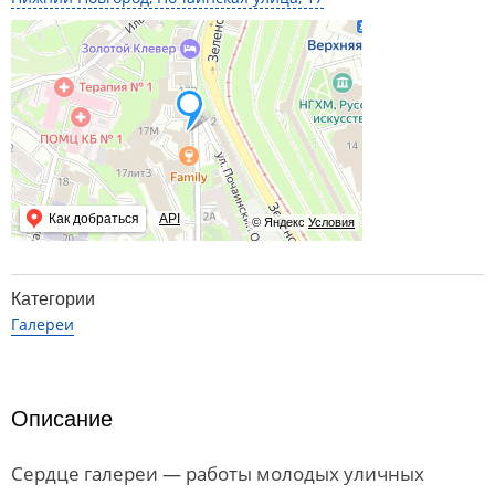
Как добраться
API
© Яндекс
Условия
Категории
Галереи
Описание
Сердце галереи — работы молодых уличных