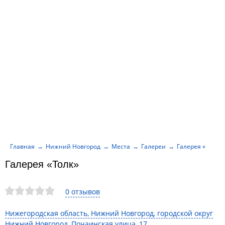
Главная
Нижний Новгород
Места
Галереи
Галерея «Толк»
Галерея «Толк»
0 отзывов
Нижегородская область, Нижний Новгород, городской округ
Нижний Новгород, Почаинская улица, 17