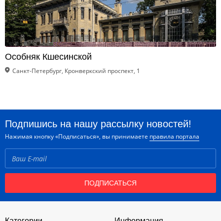
Особняк Кшесинской
Санкт-Петербург, Кронверкский проспект, 1
Подпишись на нашу рассылку новостей!
Нажимая кнопку «Подписаться», вы принимаете
правила портала
ПОДПИСАТЬСЯ
Категории
Информация