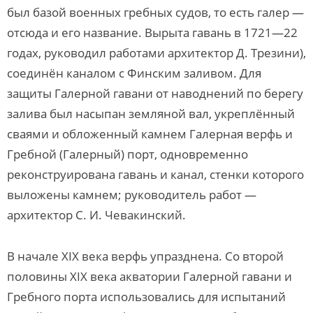
был базой военных гребных судов, то есть галер —
отсюда и его название. Вырыта гавань в 1721—22
годах, руководил работами архитектор Д. Трезини),
соединён каналом с Финским заливом. Для
защиты Галерной гавани от наводнений по берегу
залива был насыпан земляной вал, укреплённый
сваями и обложенный камнем Галерная верфь и
Гребной (Галерный) порт, одновременно
реконструирована гавань и канал, стенки которого
выложены камнем; руководитель работ —
архитектор С. И. Чевакинский.
В начале XIX века верфь упразднена. Со второй
половины XIX века акватории Галерной гавани и
Гребного порта использовались для испытаний