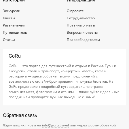
Экскурсии
О проекте
Квесты
Сотрудничество
Развлечения
Правила оплаты
Путеводитель
Вопросы и ответы
Статьи
Правообладателям
GoRu
GoRu — это портал для путешествий и отдыха в России. Туры и
экскурсии, отели и транспорт, концерты и квесты, кафе и
рестораны — здесь собраны тысячи предложений с
возможностью онлайн-бронирования и покупки билетов. На
GoRu представлен подробный путеводитель по стране:
описания мест, фотографии и отзывы — планируйте идеальные
поездки или проводите лучшие выходные с нами!
Обратная связь
Ждем ваших писем на
info@goru.travel
или через форму обратной