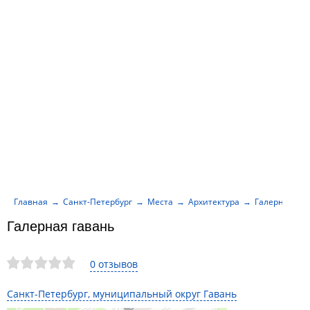
Главная
Санкт-Петербург
Места
Архитектура
Галерная гав
Галерная гавань
0 отзывов
Санкт-Петербург, муниципальный округ Гавань