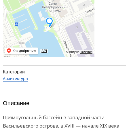
Как добраться
API
© Яндекс
Условия
Категории
Архитектура
Описание
Прямоугольный бассейн в западной части
Васильевского острова, в XVIII — начале XIX века