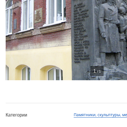
1
/ 1
Памятники, скульптуры, 
Категории