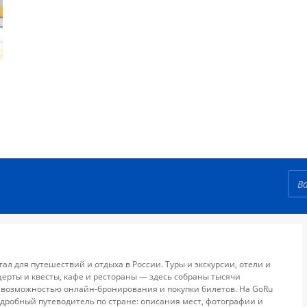
тал для путешествий и отдыха в России. Туры и экскурсии, отели и
церты и квесты, кафе и рестораны — здесь собраны тысячи
 возможностью онлайн-бронирования и покупки билетов. На GoRu
дробный путеводитель по стране: описания мест, фотографии и