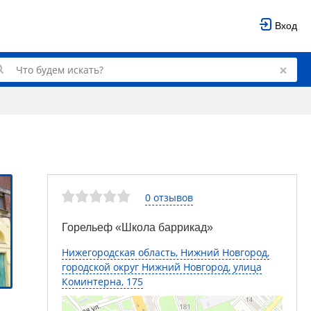
Вход
0 отзывов
Горельеф «Школа баррикад»
Нижегородская область, Нижний Новгород,
городской округ Нижний Новгород, улица
Коминтерна, 175