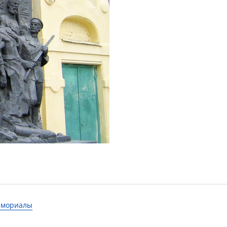
мемориалы