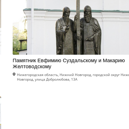
Памятник Евфимию Суздальскому и Макарию
Желтоводскому
Нижегородская область, Нижний Новгород, городской округ Ни
Новгород, улица Добролюбова, 13А