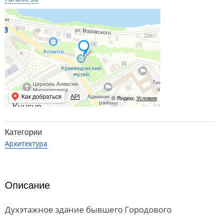
Как добраться
API
© Яндекс
Условия
Категории
Архитектура
Описание
Духэтажное здание бывшего Городового