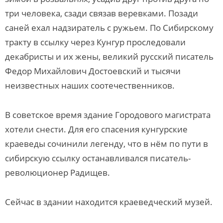
три человека, сзади связав веревками. Позади
саней ехал надзиратель с ружьем. По Сибирскому
тракту в ссылку через Кунгур проследовали
декабристы и их жены, великий русский писатель
Федор Михайлович Достоевский и тысячи
неизвестных наших соотечественников.
В советское время здание Городового магистрата
хотели снести. Для его спасения кунгурские
краеведы сочинили легенду, что в нём по пути в
сибирскую ссылку останавливался писатель-
революционер Радищев.
Сейчас в здании находится краеведческий музей.