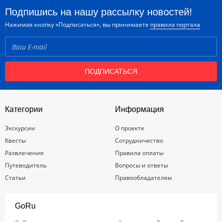
Подпишись на нашу рассылку новостей!
Нажимая кнопку «Подписаться», вы принимаете
правила портала
ПОДПИСАТЬСЯ
Категории
Информация
Экскурсии
О проекте
Квесты
Сотрудничество
Развлечения
Правила оплаты
Путеводитель
Вопросы и ответы
Статьи
Правообладателям
GoRu