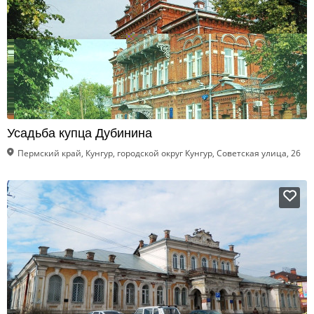
Усадьба купца Дубинина
Пермский край, Кунгур, городской округ Кунгур, Советская улица, 26