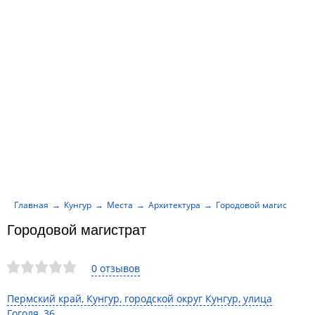
Главная
Кунгур
Места
Архитектура
Городовой магистрат
Городовой магистрат
0 отзывов
Пермский край, Кунгур, городской округ Кунгур, улица
Гоголя, 36