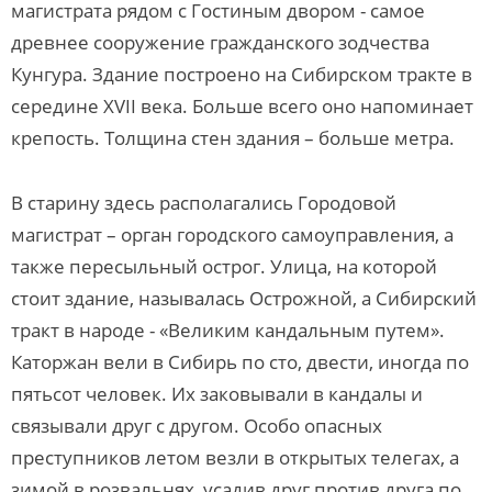
магистрата рядом с Гостиным двором - самое
древнее сооружение гражданского зодчества
Кунгура. Здание построено на Сибирском тракте в
середине XVII века. Больше всего оно напоминает
крепость. Толщина стен здания – больше метра.
В старину здесь располагались Городовой
магистрат – орган городского самоуправления, а
также пересыльный острог. Улица, на которой
стоит здание, называлась Острожной, а Сибирский
тракт в народе - «Великим кандальным путем».
Каторжан вели в Сибирь по сто, двести, иногда по
пятьсот человек. Их заковывали в кандалы и
связывали друг с другом. Особо опасных
преступников летом везли в открытых телегах, а
зимой в розвальнях, усадив друг против друга по