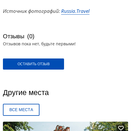
Источник фотографий:
Russia.Travel
Отзывы
(0)
Отзывов пока нет, будьте первыми!
ОСТАВИТЬ ОТЗЫВ
Другие места
ВСЕ МЕСТА