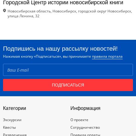
Городской Центр истории новосибирской книги
Новосибирская область, Новосибирск, городской округ Новосибирск,
улица Ленина, 32
Подпишись на нашу рассылку новостей!
Нажимая кнопку «Подписаться», вы принимаете
правила портала
ПОДПИСАТЬСЯ
Категории
Информация
Экскурсии
О проекте
Квесты
Сотрудничество
Развлечения
Правила оплаты