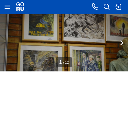
1
/ 12