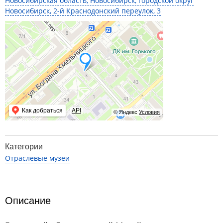
Новосибирская область, Новосибирск, городской округ
Новосибирск, 2-й Краснодонский переулок, 3
Как добраться
API
© Яндекс
Условия
Категории
Отраслевые музеи
Описание