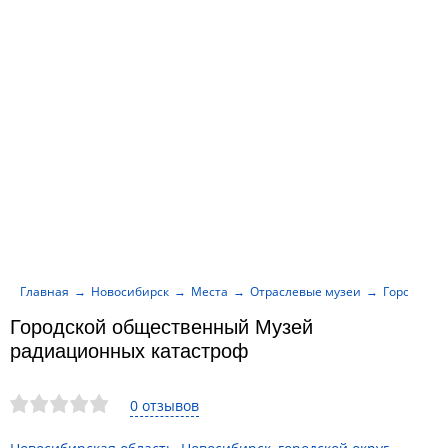
Главная
Новосибирск
Места
Отраслевые музеи
Городской
Городской общественный Музей
радиационных катастроф
0 отзывов