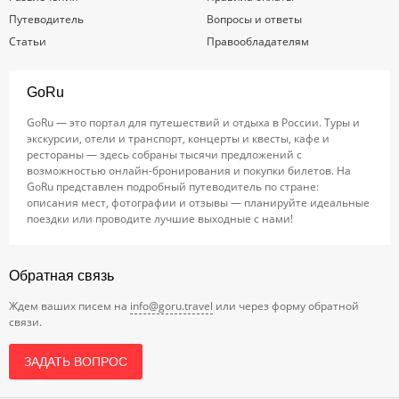
Путеводитель
Вопросы и ответы
Статьи
Правообладателям
GoRu
GoRu — это портал для путешествий и отдыха в России. Туры и
экскурсии, отели и транспорт, концерты и квесты, кафе и
рестораны — здесь собраны тысячи предложений с
возможностью онлайн-бронирования и покупки билетов. На
GoRu представлен подробный путеводитель по стране:
описания мест, фотографии и отзывы — планируйте идеальные
поездки или проводите лучшие выходные с нами!
Обратная связь
Ждем ваших писем на
info@goru.travel
или через форму обратной
связи.
ЗАДАТЬ ВОПРОС