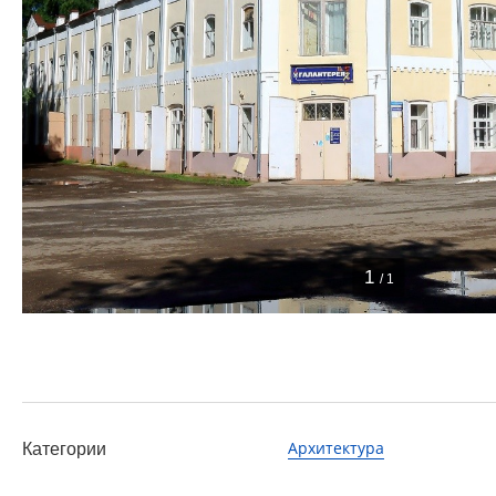
1
/ 1
Архитектура
Категории