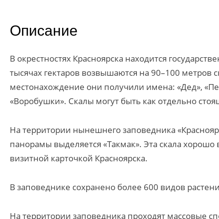
Описание
В окрестностях Красноярска находится государстве
тысячах гектаров возвышаются на 90–100 метров 
местонахождение они получили имена: «Дед», «Пер
«Воробушки». Скалы могут быть как отдельно стоя
На территории нынешнего заповедника «Красноярс
панорамы выделяется «Такмак». Эта скала хорошо 
визитной карточкой Красноярска.
В заповеднике сохранено более 600 видов растени
На территории заповедника проходят массовые сп