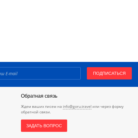
ПОДПИСАТЬСЯ
Обратная связь
Ждем ваших писем на
info@goru.travel
или через форму
обратной связи.
ЗАДАТЬ ВОПРОС