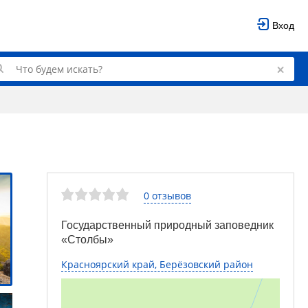
Вход
0 отзывов
Государственный природный заповедник
«Столбы»
Красноярский край, Берёзовский район