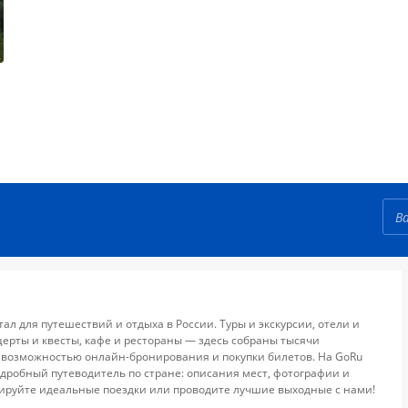
тал для путешествий и отдыха в России. Туры и экскурсии, отели и
церты и квесты, кафе и рестораны — здесь собраны тысячи
 возможностью онлайн-бронирования и покупки билетов. На GoRu
дробный путеводитель по стране: описания мест, фотографии и
ируйте идеальные поездки или проводите лучшие выходные с нами!