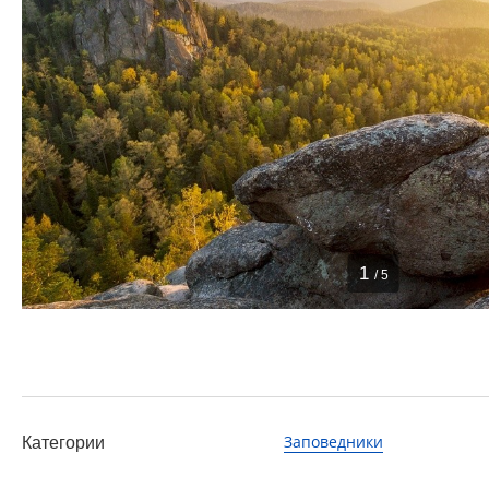
1
/ 5
Заповедники
Категории