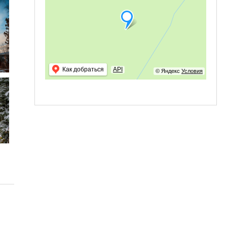
Как добраться
API
© Яндекс
Условия