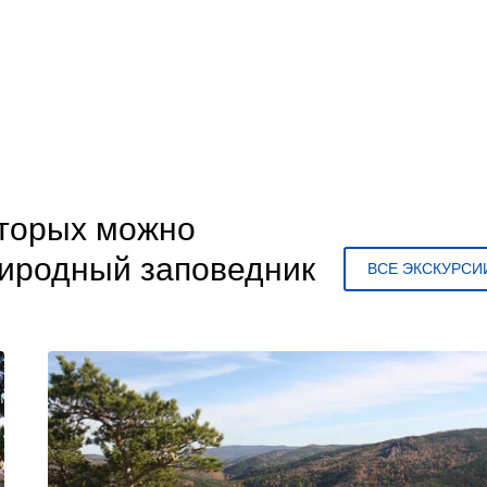
оторых можно
риродный заповедник
ВСЕ ЭКСКУРСИ