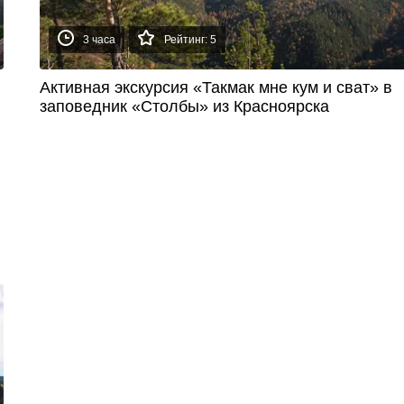
3 часа
Рейтинг: 5
Активная экскурсия «Такмак мне кум и сват» в
заповедник «Столбы» из Красноярска