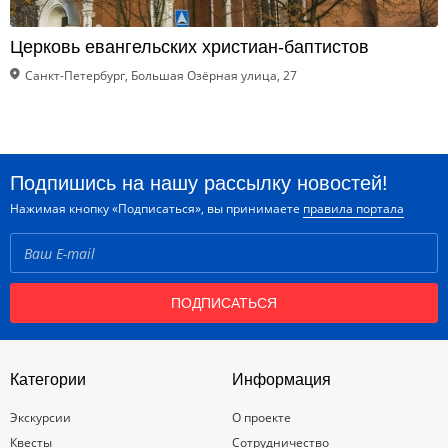
Церковь евангельских христиан-баптистов
Санкт-Петербург, Большая Озёрная улица, 27
Подпишись на нашу рассылку новостей!
Нажимая кнопку «Подписаться», вы принимаете
правила портала
ПОДПИСАТЬСЯ
Категории
Информация
Экскурсии
О проекте
Квесты
Сотрудничество