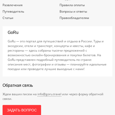
Развлечения
Правила оплаты
Путеводитель
Вопросы и ответы
Статьи
Правообладателям
GoRu
GoRu — это портал для путешествий и отдыха в России. Туры и
экскурсии, отели и транспорт, концерты и квесты, кафе и
рестораны — здесь собраны тысячи предложений с
возможностью онлайн-бронирования и покупки билетов. На
GoRu представлен подробный путеводитель по стране:
описания мест, фотографии и отзывы — планируйте идеальные
поездки или проводите лучшие выходные с нами!
Обратная связь
Ждем ваших писем на
info@goru.travel
или через форму обратной
связи.
ЗАДАТЬ ВОПРОС