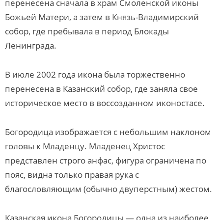
перенесена сначала в храм Смоленской иконы
Божьей Матери, а затем в Князь-Владимирский
собор, где пребывала в период Блокады
Ленинграда.
В июле 2002 года икона была торжественно
перенесена в Казанский собор, где заняла свое
историческое место в воссозданном иконостасе.
Богородица изображается с небольшим наклоном
головы к Младенцу. Младенец Христос
представлен строго анфас, фигура ограничена по
пояс, видна только правая рука с
благословляющим (обычно двуперстным) жестом.
Казанская икона Богородицы — одна из наиболее