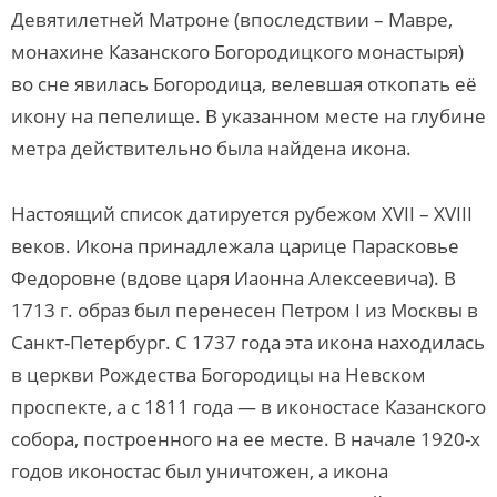
Девятилетней Матроне (впоследствии – Мавре,
монахине Казанского Богородицкого монастыря)
во сне явилась Богородица, велевшая откопать её
икону на пепелище. В указанном месте на глубине
метра действительно была найдена икона.
Настоящий список датируется рубежом XVII – XVIII
веков. Икона принадлежала царице Парасковье
Федоровне (вдове царя Иаонна Алексеевича). В
1713 г. образ был перенесен Петром I из Москвы в
Санкт-Петербург. С 1737 года эта икона находилась
в церкви Рождества Богородицы на Невском
проспекте, а с 1811 года — в иконостасе Казанского
собора, построенного на ее месте. В начале 1920-х
годов иконостас был уничтожен, а икона