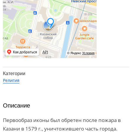
Как добраться
API
© Яндекс
Условия
Категории
Религия
Описание
Первообраз иконы был обретен после пожара в
Казани в 1579 г., уничтожившего часть города.