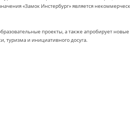
значения «Замок Инстербург» является некоммерчес
образовательные проекты, а также апробирует новые
, туризма и инициативного досуга.