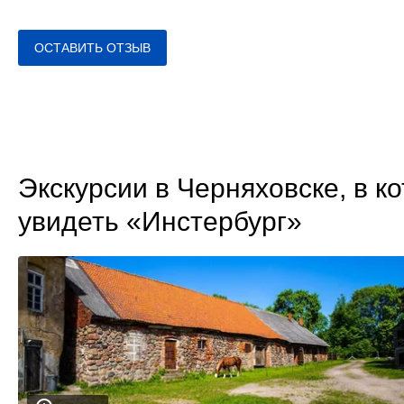
ОСТАВИТЬ ОТЗЫВ
Экскурсии в Черняховске, в к
увидеть «Инстербург»