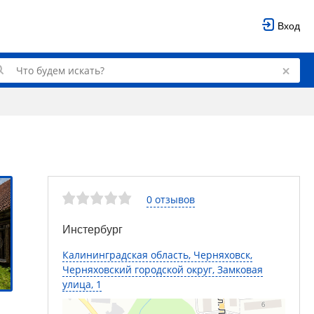
Вход
0 отзывов
Инстербург
Калининградская область, Черняховск,
Черняховский городской округ, Замковая
улица, 1