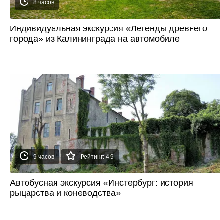
8 часов
Индивидуальная экскурсия «Легенды древнего
города» из Калининграда на автомобиле
9 часов
Рейтинг: 4.9
Автобусная экскурсия «Инстербург: история
рыцарства и коневодства»