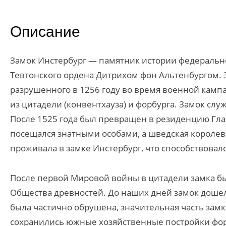
Описание
Замок Инстербург — памятник истории федерально
Тевтонского ордена Дитрихом фон Альтенбургом. 
разрушенного в 1256 году во время военной камп
из цитадели (конвентхауза) и форбурга. Замок слу
После 1525 года был превращен в резиденцию Гла
посещался знатными особами, а шведская королев
проживала в замке Инстербург, что способствовал
После первой Мировой войны в цитадели замка бы
Общества древностей. До наших дней замок доше
была частично обрушена, значительная часть замк
сохранились южные хозяйственные постройки фор