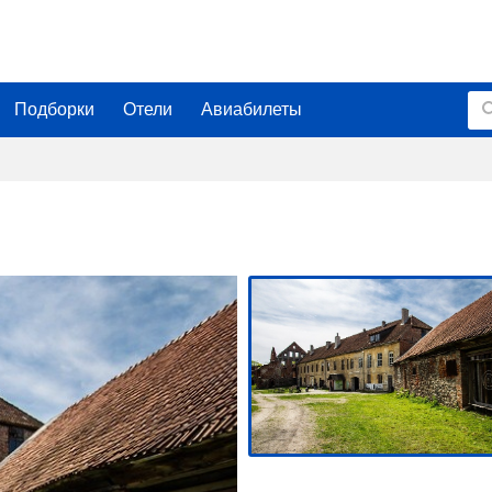
Подборки
Отели
Авиабилеты