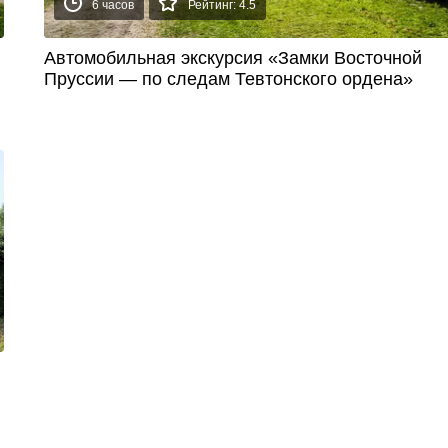
6 часов
Рейтинг: 4.5
Автомобильная экскурсия «Замки Восточной
Пруссии — по следам Тевтонского ордена»