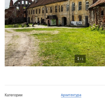
1
/ 1
Архитектура
Категории