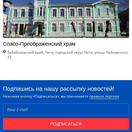
Спасо-Преображенский храм
Забайкальский край, Чита, городской округ Чита, улица Чайковского,
12
Подпишись на нашу рассылку новостей!
Нажимая кнопку «Подписаться», вы принимаете
правила портала
ПОДПИСАТЬСЯ