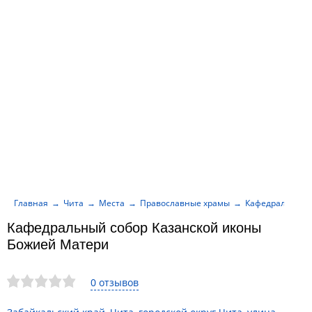
Главная
Чита
Места
Православные храмы
Кафедральный 
Кафедральный собор Казанской иконы
Божией Матери
0 отзывов