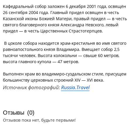
Кафедральный собор заложен 6 декабря 2001 года, освящён
26 сентября 2004 года. Главный придел освящен в честь
Казанской иконы Божией Матери, правый придел — в честь
святого благоверного князя Александра Невского, левый
придел — в честь Царственных Страстотерпцев.
В цоколе собора находится храм-крестильня во имя святого
равноапостольного князя Владимира. Вмещает собор 2,5
тысячи человек. Высота колокольни — свыше 60 метров,
высота главного купола — 47 метров.
Выполнен храм во владимиро-суздальском стиле, присущем
большинству церковных строений XIV — XVI века.
Источник фотографий:
Russia.Travel
Отзывы
(0)
Отзывов пока нет, будьте первыми!