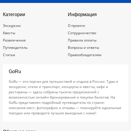
Категории
Информация
Экскурсии
О проекте
Квесты
Сотрудничество
Развлечения
Правила оплаты
Путеводитель
Вопросы и ответы
Статьи
Правообладателям
GoRu
GoRu — это портал для путешествий и отдыха в России. Туры и
экскурсии, отели и транспорт, концерты и квесты, кафе и
рестораны — здесь собраны тысячи предложений с
возможностью онлайн-бронирования и покупки билетов. На
GoRu представлен подробный путеводитель по стране:
описания мест, фотографии и отзывы — планируйте идеальные
поездки или проводите лучшие выходные с нами!