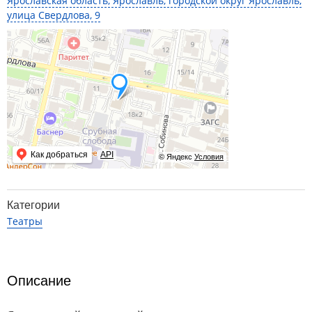
Ярославская область, Ярославль, городской округ Ярославль,
улица Свердлова, 9
Как добраться
API
© Яндекс
Условия
Категории
Театры
Описание