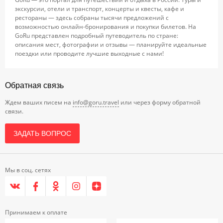
экскурсии, отели и транспорт, концерты и квесты, кафе и
рестораны — здесь собраны тысячи предложений с
возможностью онлайн-бронирования и покупки билетов. На
GoRu представлен подробный путеводитель по стране:
описания мест, фотографии и отзывы — планируйте идеальные
поездки или проводите лучшие выходные с нами!
Обратная связь
Ждем ваших писем на
info@goru.travel
или через форму обратной
связи.
ЗАДАТЬ ВОПРОС
Мы в соц. сетях
Принимаем к оплате