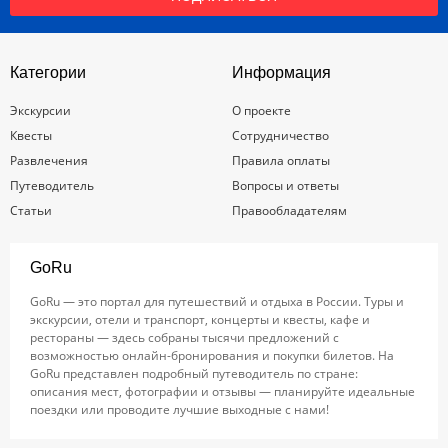
Категории
Информация
Экскурсии
О проекте
Квесты
Сотрудничество
Развлечения
Правила оплаты
Путеводитель
Вопросы и ответы
Статьи
Правообладателям
GoRu
GoRu — это портал для путешествий и отдыха в России. Туры и
экскурсии, отели и транспорт, концерты и квесты, кафе и
рестораны — здесь собраны тысячи предложений с
возможностью онлайн-бронирования и покупки билетов. На
GoRu представлен подробный путеводитель по стране:
описания мест, фотографии и отзывы — планируйте идеальные
поездки или проводите лучшие выходные с нами!