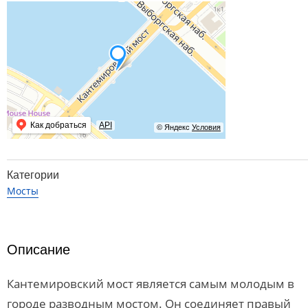
Как добраться
API
© Яндекс
Условия
Категории
Мосты
Описание
Кантемировский мост является самым молодым в
городе разводным мостом. Он соединяет правый