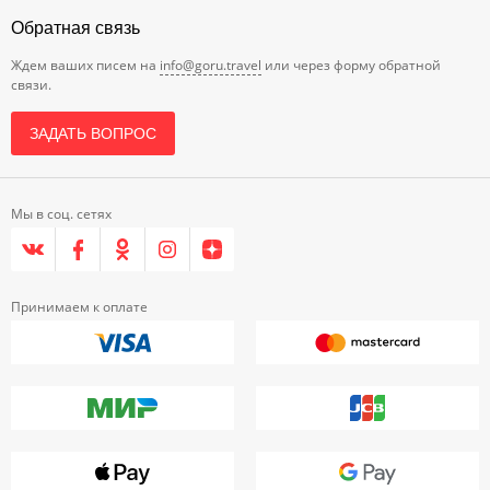
Обратная связь
Ждем ваших писем на
info@goru.travel
или через форму обратной
связи.
ЗАДАТЬ ВОПРОС
Мы в соц. сетях
Принимаем к оплате