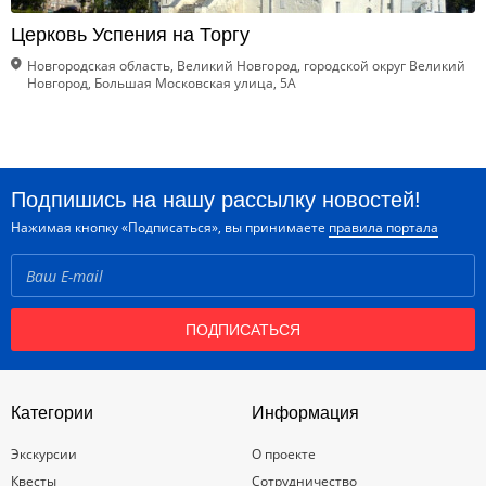
Церковь Успения на Торгу
Новгородская область, Великий Новгород, городской округ Великий
Новгород, Большая Московская улица, 5А
Подпишись на нашу рассылку новостей!
Нажимая кнопку «Подписаться», вы принимаете
правила портала
ПОДПИСАТЬСЯ
Категории
Информация
Экскурсии
О проекте
Квесты
Сотрудничество