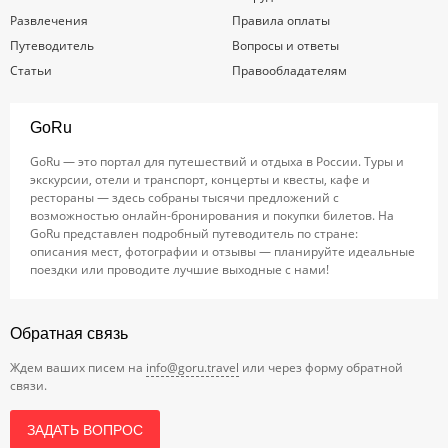
Развлечения
Правила оплаты
Путеводитель
Вопросы и ответы
Статьи
Правообладателям
GoRu
GoRu — это портал для путешествий и отдыха в России. Туры и
экскурсии, отели и транспорт, концерты и квесты, кафе и
рестораны — здесь собраны тысячи предложений с
возможностью онлайн-бронирования и покупки билетов. На
GoRu представлен подробный путеводитель по стране:
описания мест, фотографии и отзывы — планируйте идеальные
поездки или проводите лучшие выходные с нами!
Обратная связь
Ждем ваших писем на
info@goru.travel
или через форму обратной
связи.
ЗАДАТЬ ВОПРОС