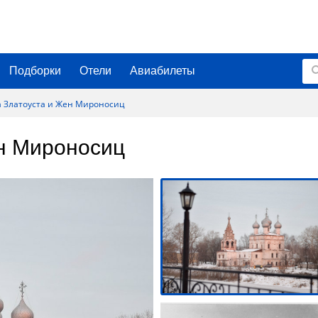
Подборки
Отели
Авиабилеты
 Златоуста и Жен Мироносиц
н Мироносиц