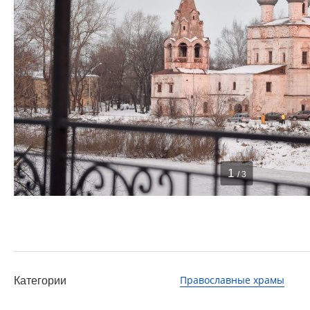
1
/ 3
Православные храмы
Категории