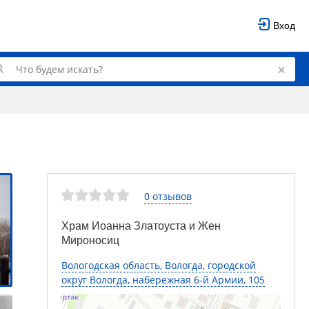
Вход
0 отзывов
Храм Иоанна Златоуста и Жен
Мироносиц
Вологодская область, Вологда, городской
округ Вологда, набережная 6-й Армии, 105