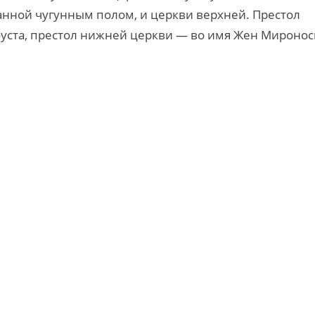
ланной чугунным полом, и церкви верхней. Престол
уста, престол нижней церкви — во имя Жен Миронос