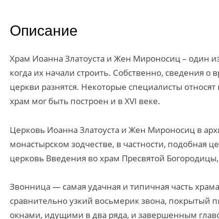
Описание
Храм Иоанна Златоуста и Жен Мироносиц – один и
когда их начали строить. Собственно, сведения о
церкви разнятся. Некоторые специалисты относят це
храм мог быть построен и в XVI веке.
Церковь Иоанна Златоуста и Жен Мироносиц в ар
монастырском зодчестве, в частности, подобная ц
церковь Введения во храм Пресвятой Богородицы, в
Звонница — самая удачная и типичная часть хра
сравнительно узкий восьмерик звона, покрытый
окнами, идущими в два ряда, и завершенным главо