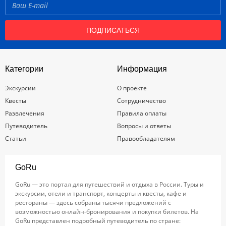
ПОДПИСАТЬСЯ
Категории
Информация
Экскурсии
О проекте
Квесты
Сотрудничество
Развлечения
Правила оплаты
Путеводитель
Вопросы и ответы
Статьи
Правообладателям
GoRu
GoRu — это портал для путешествий и отдыха в России. Туры и
экскурсии, отели и транспорт, концерты и квесты, кафе и
рестораны — здесь собраны тысячи предложений с
возможностью онлайн-бронирования и покупки билетов. На
GoRu представлен подробный путеводитель по стране: