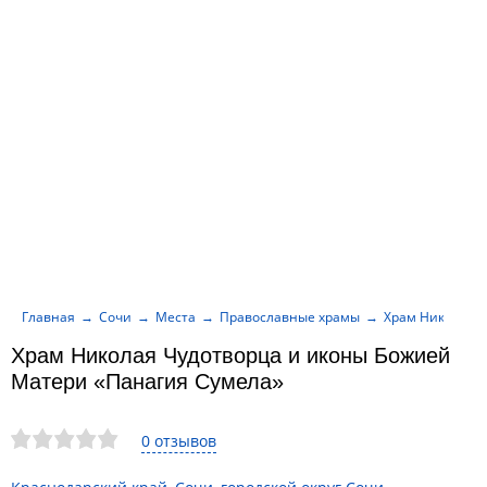
Главная
Сочи
Места
Православные храмы
Храм Николая Ч
Храм Николая Чудотворца и иконы Божией
Матери «Панагия Сумела»
0 отзывов