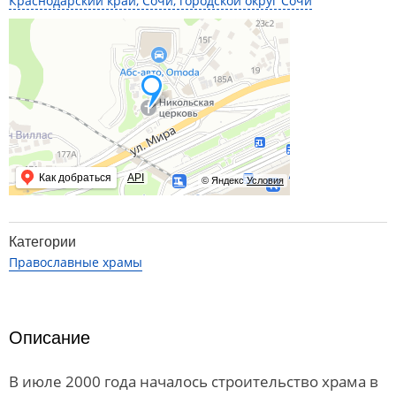
Краснодарский край, Сочи, городской округ Сочи
Как добраться
API
© Яндекс
Условия
Категории
Православные храмы
Описание
В июле 2000 года началось строительство храма в