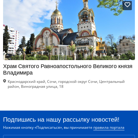
Храм Святого Равноапостольного Великого князя
Владимира
Краснодарский край, Сочи, городской округ Сочи, Центральный
район, Виноградная улица, 18
Подпишись на нашу рассылку новостей!
Нажимая кнопку «Подписаться», вы принимаете
правила портала